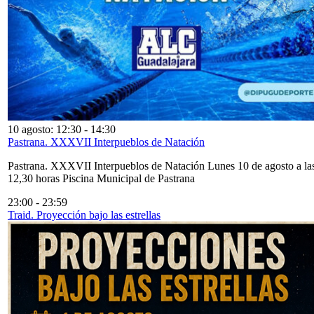
10 agosto: 12:30
-
14:30
Pastrana. XXXVII Interpueblos de Natación
Pastrana. XXXVII Interpueblos de Natación Lunes 10 de agosto a la
12,30 horas Piscina Municipal de Pastrana
23:00
-
23:59
Traid. Proyección bajo las estrellas