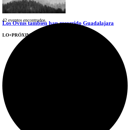
42 eventos encontrados.
Los Ovnis también han recorrido Guadalajara
LO+PRÓXIMO (CITAS)