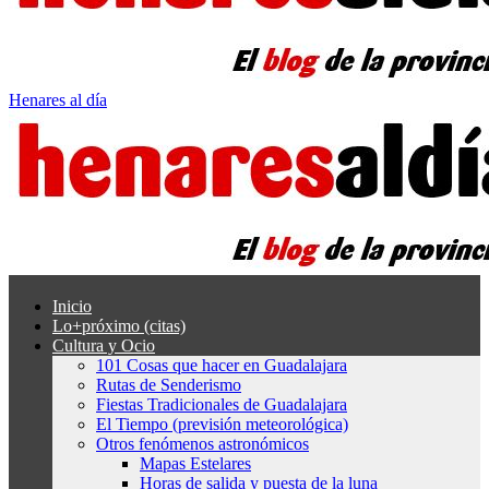
Henares al día
Inicio
Lo+próximo (citas)
Cultura y Ocio
101 Cosas que hacer en Guadalajara
Rutas de Senderismo
Fiestas Tradicionales de Guadalajara
El Tiempo (previsión meteorológica)
Otros fenómenos astronómicos
Mapas Estelares
Horas de salida y puesta de la luna