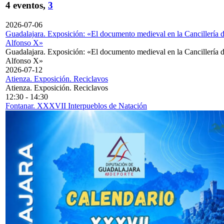
4 eventos,
3
2026-07-06
Guadalajara. Exposición: «El documento medieval en la Cancillería 
Alfonso X»
Guadalajara. Exposición: «El documento medieval en la Cancillería 
Alfonso X»
2026-07-12
Atienza. Exposición. Reciclavos
Atienza. Exposición. Reciclavos
12:30
-
14:30
Fontanar. XXXVII Interpueblos de Natación