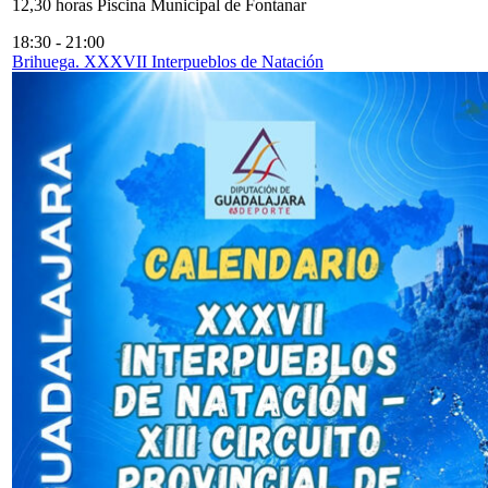
12,30 horas Piscina Municipal de Fontanar
18:30
-
21:00
Brihuega. XXXVII Interpueblos de Natación