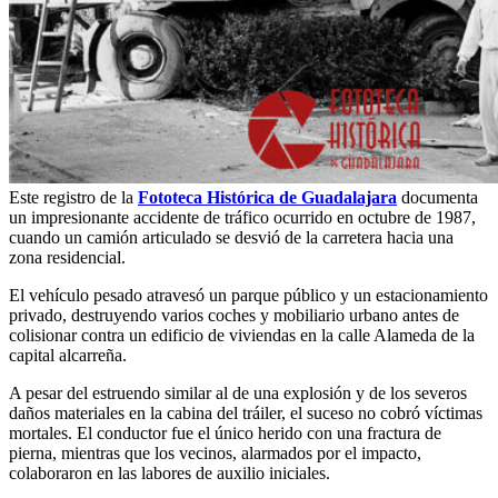
Este registro de la
Fototeca Histórica de Guadalajara
documenta
un impresionante accidente de tráfico ocurrido en octubre de 1987,
cuando un camión articulado se desvió de la carretera hacia una
zona residencial.
El vehículo pesado atravesó un parque público y un estacionamiento
privado, destruyendo varios coches y mobiliario urbano antes de
colisionar contra un edificio de viviendas en la calle Alameda de la
capital alcarreña.
A pesar del estruendo similar al de una explosión y de los severos
daños materiales en la cabina del tráiler, el suceso no cobró víctimas
mortales. El conductor fue el único herido con una fractura de
pierna, mientras que los vecinos, alarmados por el impacto,
colaboraron en las labores de auxilio iniciales.