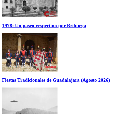
1978: Un paseo vespertino por Brihuega
Fiestas Tradicionales de Guadalajara (Agosto 2026)