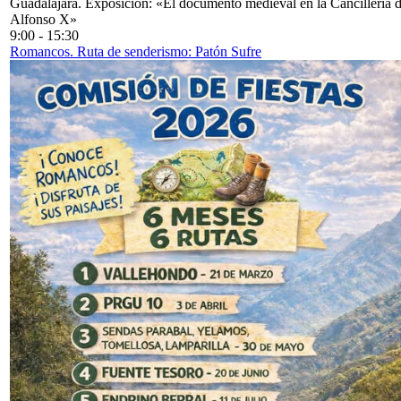
Guadalajara. Exposición: «El documento medieval en la Cancillería 
Alfonso X»
9:00
-
15:30
Romancos. Ruta de senderismo: Patón Sufre