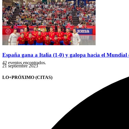
España gana a Italia (1-0) y galopa hacia el Mundial d
42 eventos encontrados.
21 septiembre 2023
LO+PRÓXIMO (CITAS)