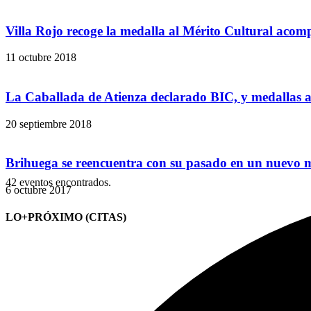
Villa Rojo recoge la medalla al Mérito Cultural acomp
11 octubre 2018
La Caballada de Atienza declarado BIC, y medallas al 
20 septiembre 2018
Brihuega se reencuentra con su pasado en un nuevo 
42 eventos encontrados.
6 octubre 2017
LO+PRÓXIMO (CITAS)