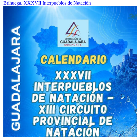
Brihuega. XXXVII Interpueblos de Natación