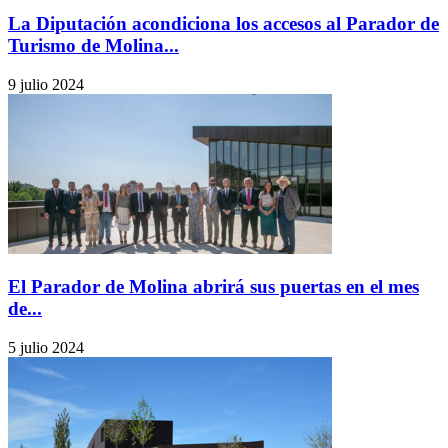
La Diputación acondiciona los accesos al Parador de
Turismo de Molina...
9 julio 2024
El Parador de Molina abrirá sus puertas en el mes
de...
5 julio 2024