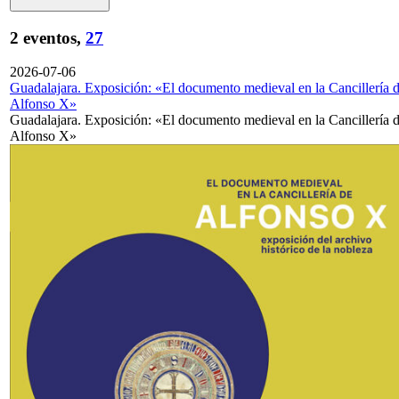
2 eventos,
27
2026-07-06
Guadalajara. Exposición: «El documento medieval en la Cancillería 
Alfonso X»
Guadalajara. Exposición: «El documento medieval en la Cancillería 
Alfonso X»