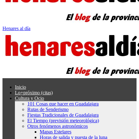
Henares al día
Inicio
Lo+próximo (citas)
Cultura y Ocio
101 Cosas que hacer en Guadalajara
Rutas de Senderismo
Fiestas Tradicionales de Guadalajara
El Tiempo (previsión meteorológica)
Otros fenómenos astronómicos
Mapas Estelares
Horas de salida y puesta de la luna