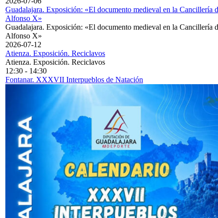
2026-07-06
Guadalajara. Exposición: «El documento medieval en la Cancillería 
Alfonso X»
Guadalajara. Exposición: «El documento medieval en la Cancillería 
Alfonso X»
2026-07-12
Atienza. Exposición. Reciclavos
Atienza. Exposición. Reciclavos
12:30
-
14:30
Fontanar. XXXVII Interpueblos de Natación