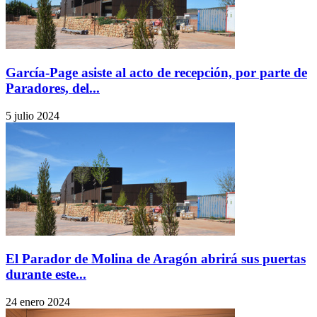
García-Page asiste al acto de recepción, por parte de
Paradores, del...
5 julio 2024
El Parador de Molina de Aragón abrirá sus puertas
durante este...
24 enero 2024