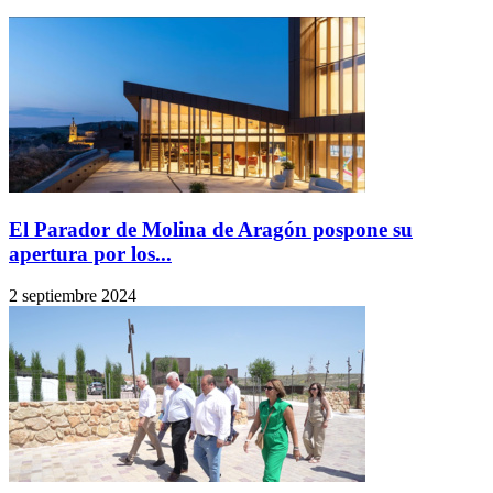
El Parador de Molina de Aragón pospone su
apertura por los...
2 septiembre 2024