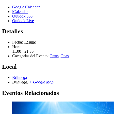
Google Calendar
iCalendar
Outlook 365
Outlook Live
Detalles
Fecha:
12 julio
Hora:
11:00 - 21:30
Categorías del Evento:
Otros
,
Citas
Local
Brihuega
Brihuega
,
+ Google Map
Eventos Relacionados