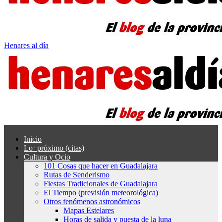
Henares al día
Inicio
Lo+próximo (citas)
Cultura y Ocio
101 Cosas que hacer en Guadalajara
Rutas de Senderismo
Fiestas Tradicionales de Guadalajara
El Tiempo (previsión meteorológica)
Otros fenómenos astronómicos
Mapas Estelares
Horas de salida y puesta de la luna