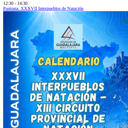
12:30
-
14:30
Pastrana. XXXVII Interpueblos de Natación