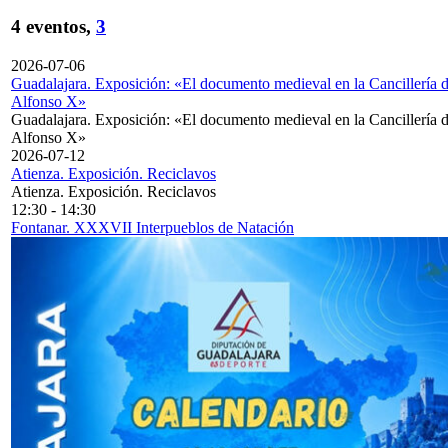
4 eventos,
3
2026-07-06
Guadalajara. Exposición: «El documento medieval en la Cancillería 
Alfonso X»
Guadalajara. Exposición: «El documento medieval en la Cancillería 
Alfonso X»
2026-07-12
Atienza. Exposición. Reciclavos
Atienza. Exposición. Reciclavos
12:30
-
14:30
Fontanar. XXXVII Interpueblos de Natación