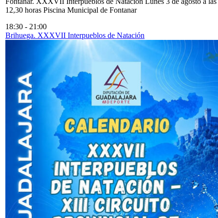
Fontanar. XXXVII Interpueblos de Natación Lunes 3 de agosto a las
12,30 horas Piscina Municipal de Fontanar
18:30
-
21:00
Brihuega. XXXVII Interpueblos de Natación