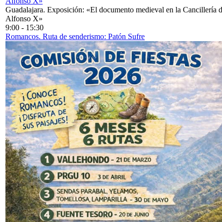
Alfonso X»
Guadalajara. Exposición: «El documento medieval en la Cancillería 
Alfonso X»
9:00
-
15:30
Romancos. Ruta de senderismo: Patón Sufre