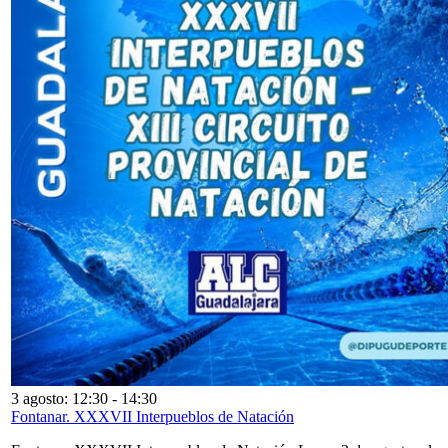
3 agosto: 12:30
-
14:30
Fontanar. XXXVII Interpueblos de Natación