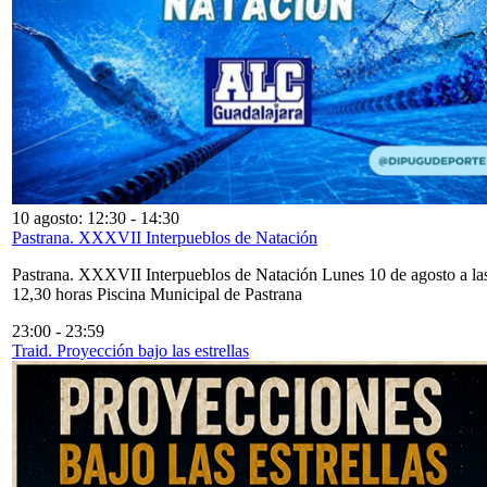
10 agosto: 12:30
-
14:30
Pastrana. XXXVII Interpueblos de Natación
Pastrana. XXXVII Interpueblos de Natación Lunes 10 de agosto a la
12,30 horas Piscina Municipal de Pastrana
23:00
-
23:59
Traid. Proyección bajo las estrellas