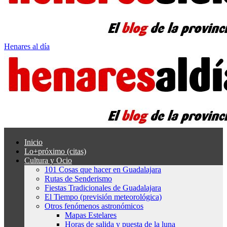
Henares al día
Inicio
Lo+próximo (citas)
Cultura y Ocio
101 Cosas que hacer en Guadalajara
Rutas de Senderismo
Fiestas Tradicionales de Guadalajara
El Tiempo (previsión meteorológica)
Otros fenómenos astronómicos
Mapas Estelares
Horas de salida y puesta de la luna