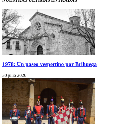
NUESTRAS ÚLTIMAS ENTRADAS
1978: Un paseo vespertino por Brihuega
30 julio 2026