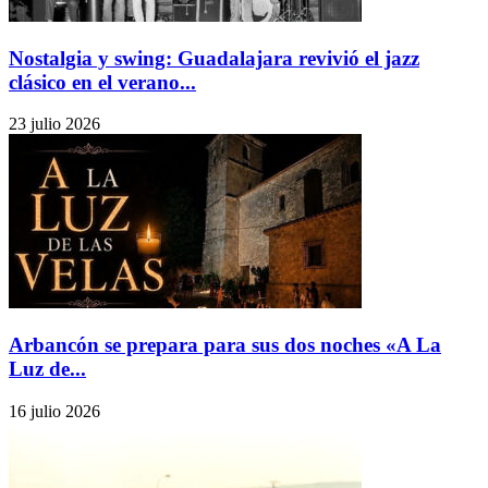
Nostalgia y swing: Guadalajara revivió el jazz
clásico en el verano...
23 julio 2026
Arbancón se prepara para sus dos noches «A La
Luz de...
16 julio 2026