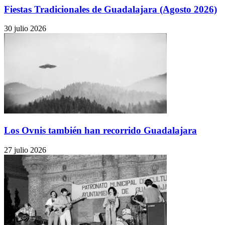
Fiestas Tradicionales de Guadalajara (Agosto 2026)
30 julio 2026
Los Ovnis también han recorrido Guadalajara
27 julio 2026