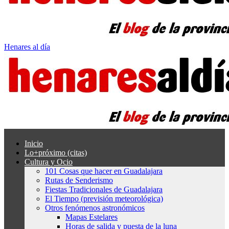
Henares al día
Inicio
Lo+próximo (citas)
Cultura y Ocio
101 Cosas que hacer en Guadalajara
Rutas de Senderismo
Fiestas Tradicionales de Guadalajara
El Tiempo (previsión meteorológica)
Otros fenómenos astronómicos
Mapas Estelares
Horas de salida y puesta de la luna