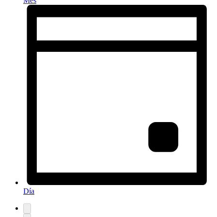
Mes
Día