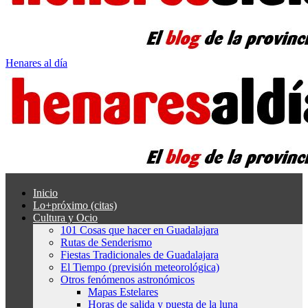
Henares al día
Inicio
Lo+próximo (citas)
Cultura y Ocio
101 Cosas que hacer en Guadalajara
Rutas de Senderismo
Fiestas Tradicionales de Guadalajara
El Tiempo (previsión meteorológica)
Otros fenómenos astronómicos
Mapas Estelares
Horas de salida y puesta de la luna