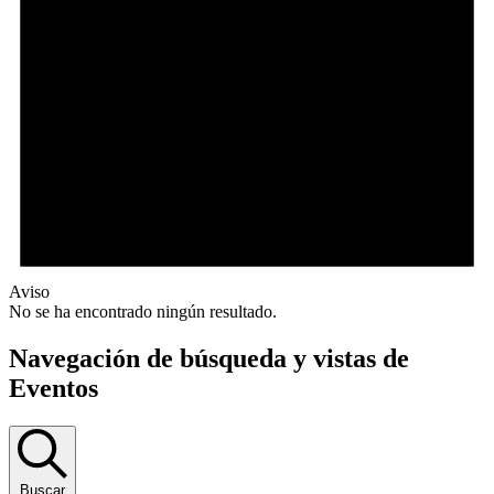
Aviso
No se ha encontrado ningún resultado.
Navegación de búsqueda y vistas de
Eventos
Buscar