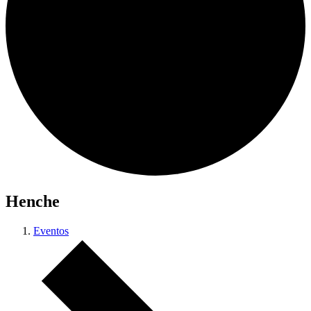
Henche
Eventos