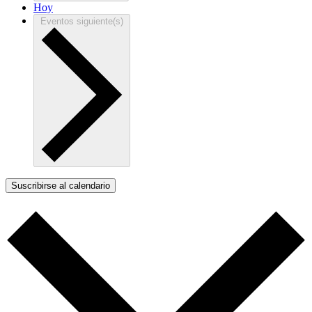
Hoy
Eventos
siguiente(s)
Suscribirse al calendario