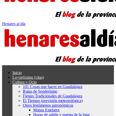
Henares al día
Inicio
Lo+próximo (citas)
Cultura y Ocio
101 Cosas que hacer en Guadalajara
Rutas de Senderismo
Fiestas Tradicionales de Guadalajara
El Tiempo (previsión meteorológica)
Otros fenómenos astronómicos
Mapas Estelares
Horas de salida y puesta de la luna