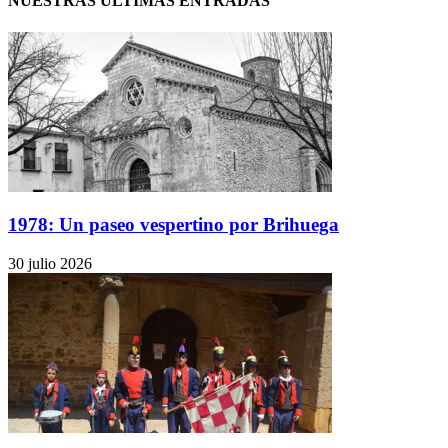
NUESTRAS ÚLTIMAS ENTRADAS
1978: Un paseo vespertino por Brihuega
30 julio 2026