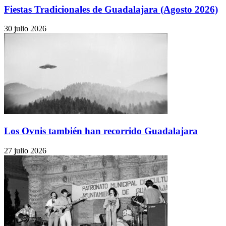
Fiestas Tradicionales de Guadalajara (Agosto 2026)
30 julio 2026
Los Ovnis también han recorrido Guadalajara
27 julio 2026