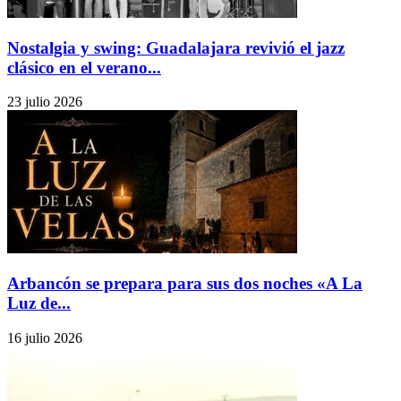
Nostalgia y swing: Guadalajara revivió el jazz
clásico en el verano...
23 julio 2026
Arbancón se prepara para sus dos noches «A La
Luz de...
16 julio 2026