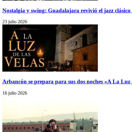
Nostalgia y swing: Guadalajara revivió el jazz clásico 
23 julio 2026
Arbancón se prepara para sus dos noches «A La Luz d
16 julio 2026