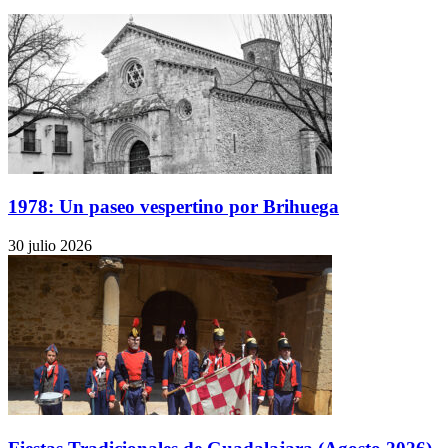
1978: Un paseo vespertino por Brihuega
30 julio 2026