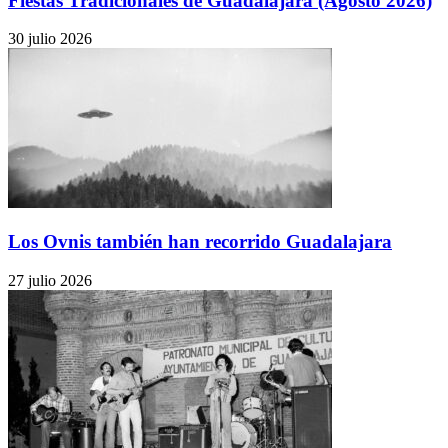
Fiestas Tradicionales de Guadalajara (Agosto 2026)
30 julio 2026
Los Ovnis también han recorrido Guadalajara
27 julio 2026