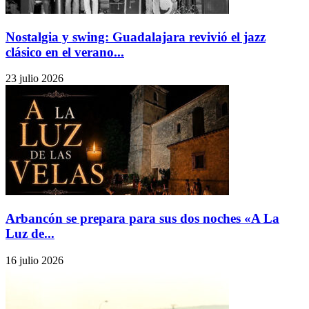
Nostalgia y swing: Guadalajara revivió el jazz
clásico en el verano...
23 julio 2026
Arbancón se prepara para sus dos noches «A La
Luz de...
16 julio 2026