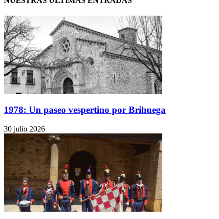
NUESTRAS ÚLTIMAS ENTRADAS
1978: Un paseo vespertino por Brihuega
30 julio 2026