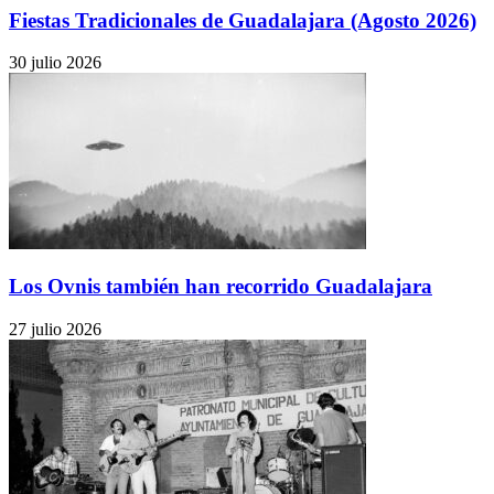
Fiestas Tradicionales de Guadalajara (Agosto 2026)
30 julio 2026
Los Ovnis también han recorrido Guadalajara
27 julio 2026