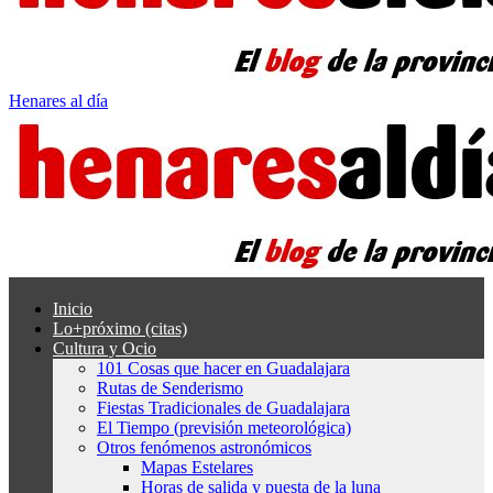
Henares al día
Inicio
Lo+próximo (citas)
Cultura y Ocio
101 Cosas que hacer en Guadalajara
Rutas de Senderismo
Fiestas Tradicionales de Guadalajara
El Tiempo (previsión meteorológica)
Otros fenómenos astronómicos
Mapas Estelares
Horas de salida y puesta de la luna