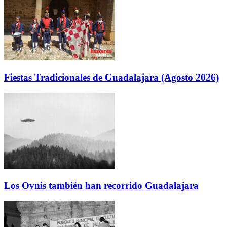
Fiestas Tradicionales de Guadalajara (Agosto 2026)
Los Ovnis también han recorrido Guadalajara