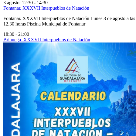
3 agosto: 12:30
-
14:30
Fontanar. XXXVII Interpueblos de Natación
Fontanar. XXXVII Interpueblos de Natación Lunes 3 de agosto a las
12,30 horas Piscina Municipal de Fontanar
18:30
-
21:00
Brihuega. XXXVII Interpueblos de Natación