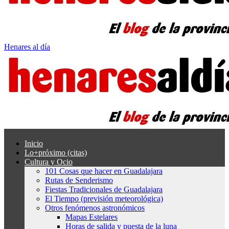
Henares al día
Inicio
Lo+próximo (citas)
Cultura y Ocio
101 Cosas que hacer en Guadalajara
Rutas de Senderismo
Fiestas Tradicionales de Guadalajara
El Tiempo (previsión meteorológica)
Otros fenómenos astronómicos
Mapas Estelares
Horas de salida y puesta de la luna