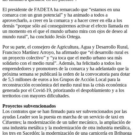
El presidente de FADETA ha remarcado que “estamos en una
comarca con un gran potencial” y ha animado a todos a
aprovecharlo, a creer en la comarca y a hacer creer en ella a los
demás “porque sólo así conseguiremos activar el efecto llamada en
un momento en el que el mundo urbano mira con ojos de deseo al
mundo rural”, ha concluido Jesús Ortega.
Por su parte, el consejero de Agricultura, Agua y Desarrollo Rural,
Francisco Martínez Arroyo, ha afirmado que “el desarrollo rural es
un proyecto colectivo” y “ya toca que el medio urbano sea más
solidario con el medio rural”. Además, ha felicitado a todos los
emprendedores y promotores de la comarca y ha adelantado que la
próxima semana se publicará la orden de la convocatoria para dotar
de 5,5 millones de euros a los Grupos de Acción Local para la
reconstrucción económica del medio rural tras la crisis económica
generada por el Covid-19, priorizando el despoblamiento y a los
territorios con mayores dificultades.
Proyectos subvencionados
Los contratos que se han firmado para ser subvencionados por las
ayudas Leader son la puesta en marcha de un servicio de taxi en
Cifuentes; la modernización de un taller mecánico, la ampliación de
una industria metálica y la modernización de otra industria metálica,
los tres en Sacedón; la modernización de una carnicería en Brihuega