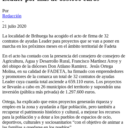
Por
Redacción
-
21 julio 2020
La localidad de Brihuega ha acogido el acto de firma de 32
contratos de ayudas Leader para proyectos que se van a poner en
marcha en los próximos meses en el ámbito territorial de Fadeta
En el acto ha contado con la presencia del consejero de consejero de
Agricultura, Agua y Desarrollo Rural, Francisco Martínez Arroy y
del obispo de la dióceses Don Atilano Ramirez. Jesús Ortega
Molina, en su calidad de FADETA, ha firmado con emprendedores
y promotores de la comarca un total de 32 contratos de ayudas
Leader cuya cuantía total asciende a 659.110 euros. Los proyectos
se llevarán a cabo en 26 municipios del territorio y supondrán una
inversión (pública más privada) de 1.297.600 euros.
Ortega, ha explicado que estos proyectos generarán riqueza y
empleo en la zona y ayudarán a fijar población, pero también a
recuperar el patrimonio histórico y cultural, a mejorar los recursos
para la población y a dotar a los pueblos de espacios de ocio,
deportivos, culturales y sociosanitarios “con el objetivo de animar a
las familias a quedarse en los pueblos”.