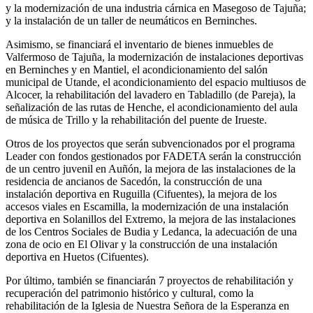
y la modernización de una industria cárnica en Masegoso de Tajuña;
y la instalación de un taller de neumáticos en Berninches.
Asimismo, se financiará el inventario de bienes inmuebles de
Valfermoso de Tajuña, la modernización de instalaciones deportivas
en Berninches y en Mantiel, el acondicionamiento del salón
municipal de Utande, el acondicionamiento del espacio multiusos de
Alcocer, la rehabilitación del lavadero en Tabladillo (de Pareja), la
señalización de las rutas de Henche, el acondicionamiento del aula
de música de Trillo y la rehabilitación del puente de Irueste.
Otros de los proyectos que serán subvencionados por el programa
Leader con fondos gestionados por FADETA serán la construcción
de un centro juvenil en Auñón, la mejora de las instalaciones de la
residencia de ancianos de Sacedón, la construcción de una
instalación deportiva en Ruguilla (Cifuentes), la mejora de los
accesos viales en Escamilla, la modernización de una instalación
deportiva en Solanillos del Extremo, la mejora de las instalaciones
de los Centros Sociales de Budia y Ledanca, la adecuación de una
zona de ocio en El Olivar y la construcción de una instalación
deportiva en Huetos (Cifuentes).
Por último, también se financiarán 7 proyectos de rehabilitación y
recuperación del patrimonio histórico y cultural, como la
rehabilitación de la Iglesia de Nuestra Señora de la Esperanza en