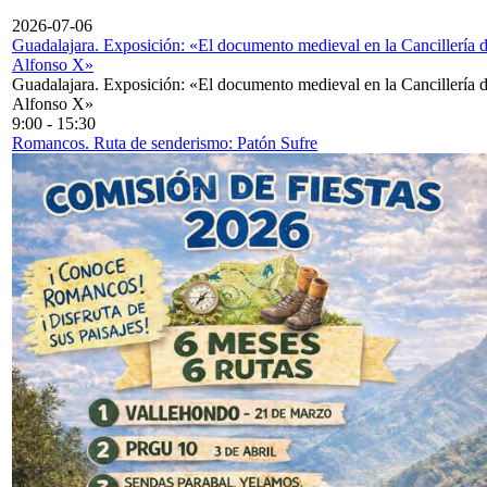
2026-07-06
Guadalajara. Exposición: «El documento medieval en la Cancillería 
Alfonso X»
Guadalajara. Exposición: «El documento medieval en la Cancillería 
Alfonso X»
9:00
-
15:30
Romancos. Ruta de senderismo: Patón Sufre