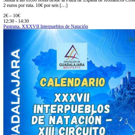
2 euros por ruta. 10€ por seis […]
2€ – 10€
12:30
-
14:30
Pastrana. XXXVII Interpueblos de Natación