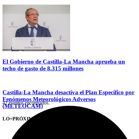
El Gobierno de Castilla-La Mancha aprueba un
techo de gasto de 8.315 millones
Castilla-La Mancha desactiva el Plan Específico por
Fenómenos Meteorológicos Adversos
42 eventos encontrados.
(METEOCAM)
LO+PRÓXIMO (CITAS)