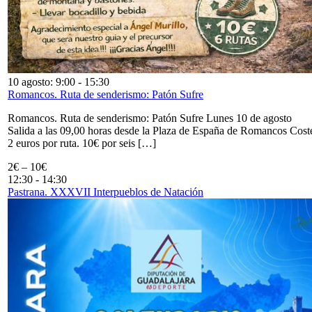
10 agosto: 9:00
-
15:30
Romancos. Ruta de senderismo: Patón Sufre
Romancos. Ruta de senderismo: Patón Sufre Lunes 10 de agosto
Salida a las 09,00 horas desde la Plaza de España de Romancos Cost
2 euros por ruta. 10€ por seis […]
2€ – 10€
12:30
-
14:30
Pastrana. XXXVII Interpueblos de Natación