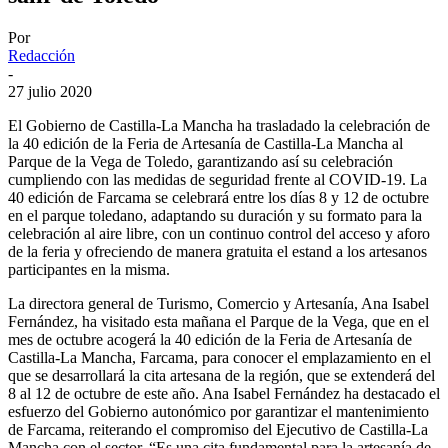
Por
Redacción
-
27 julio 2020
El Gobierno de Castilla-La Mancha ha trasladado la celebración de
la 40 edición de la Feria de Artesanía de Castilla-La Mancha al
Parque de la Vega de Toledo, garantizando así su celebración
cumpliendo con las medidas de seguridad frente al COVID-19. La
40 edición de Farcama se celebrará entre los días 8 y 12 de octubre
en el parque toledano, adaptando su duración y su formato para la
celebración al aire libre, con un continuo control del acceso y aforo
de la feria y ofreciendo de manera gratuita el estand a los artesanos
participantes en la misma.
La directora general de Turismo, Comercio y Artesanía, Ana Isabel
Fernández, ha visitado esta mañana el Parque de la Vega, que en el
mes de octubre acogerá la 40 edición de la Feria de Artesanía de
Castilla-La Mancha, Farcama, para conocer el emplazamiento en el
que se desarrollará la cita artesana de la región, que se extenderá del
8 al 12 de octubre de este año. Ana Isabel Fernández ha destacado el
esfuerzo del Gobierno autonómico por garantizar el mantenimiento
de Farcama, reiterando el compromiso del Ejecutivo de Castilla-La
Mancha con el sector. “Es una cita fundamental para la artesanía de