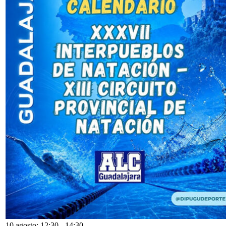
10 agosto: 12:30
-
14:30