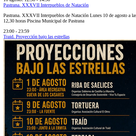
Pastrana. XXXVII Interpueblos de Natación
Pastrana. XXXVII Interpueblos de Natación Lunes 10 de agosto a la
12,30 horas Piscina Municipal de Pastrana
23:00
-
23:59
Traid. Proyección bajo las estrellas