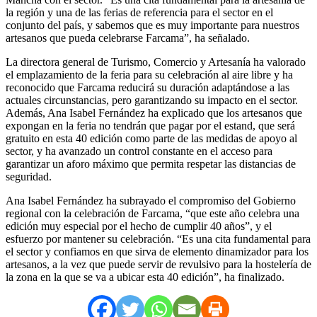
la región y una de las ferias de referencia para el sector en el
conjunto del país, y sabemos que es muy importante para nuestros
artesanos que pueda celebrarse Farcama”, ha señalado.
La directora general de Turismo, Comercio y Artesanía ha valorado
el emplazamiento de la feria para su celebración al aire libre y ha
reconocido que Farcama reducirá su duración adaptándose a las
actuales circunstancias, pero garantizando su impacto en el sector.
Además, Ana Isabel Fernández ha explicado que los artesanos que
expongan en la feria no tendrán que pagar por el estand, que será
gratuito en esta 40 edición como parte de las medidas de apoyo al
sector, y ha avanzado un control constante en el acceso para
garantizar un aforo máximo que permita respetar las distancias de
seguridad.
Ana Isabel Fernández ha subrayado el compromiso del Gobierno
regional con la celebración de Farcama, “que este año celebra una
edición muy especial por el hecho de cumplir 40 años”, y el
esfuerzo por mantener su celebración. “Es una cita fundamental para
el sector y confiamos en que sirva de elemento dinamizador para los
artesanos, a la vez que puede servir de revulsivo para la hostelería de
la zona en la que se va a ubicar esta 40 edición”, ha finalizado.