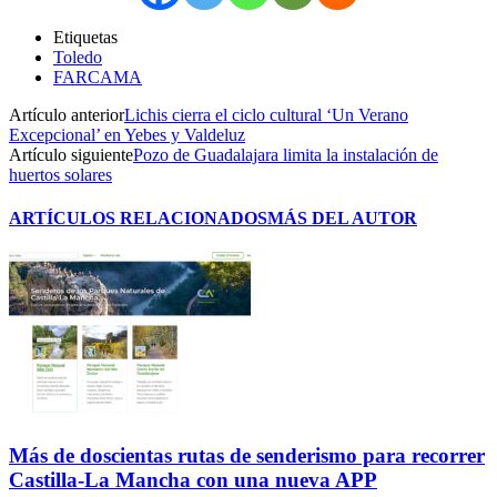
Etiquetas
Toledo
FARCAMA
Artículo anterior
Lichis cierra el ciclo cultural ‘Un Verano
Excepcional’ en Yebes y Valdeluz
Artículo siguiente
Pozo de Guadalajara limita la instalación de
huertos solares
ARTÍCULOS RELACIONADOS
MÁS DEL AUTOR
Más de doscientas rutas de senderismo para recorrer
Castilla-La Mancha con una nueva APP