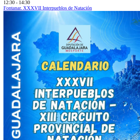
12:30
-
14:30
Fontanar. XXXVII Interpueblos de Natación