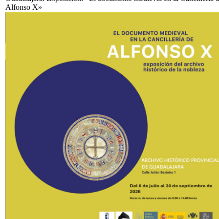
Alfonso X»