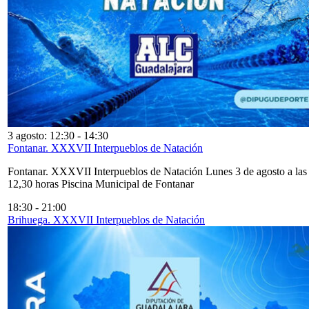
3 agosto: 12:30
-
14:30
Fontanar. XXXVII Interpueblos de Natación
Fontanar. XXXVII Interpueblos de Natación Lunes 3 de agosto a las
12,30 horas Piscina Municipal de Fontanar
18:30
-
21:00
Brihuega. XXXVII Interpueblos de Natación