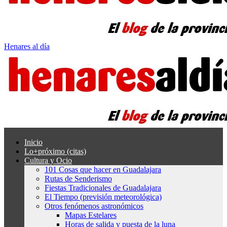
Henares al día
Inicio
Lo+próximo (citas)
Cultura y Ocio
101 Cosas que hacer en Guadalajara
Rutas de Senderismo
Fiestas Tradicionales de Guadalajara
El Tiempo (previsión meteorológica)
Otros fenómenos astronómicos
Mapas Estelares
Horas de salida y puesta de la luna