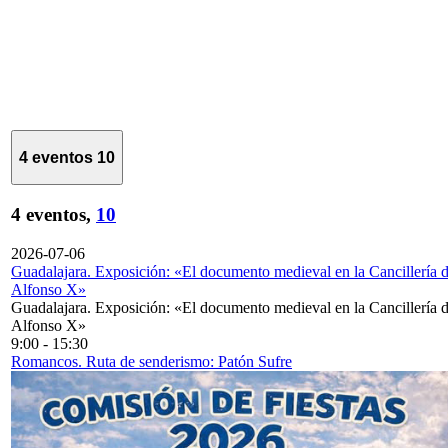
4 eventos
10
4 eventos,
10
2026-07-06
Guadalajara. Exposición: «El documento medieval en la Cancillería 
Alfonso X»
Guadalajara. Exposición: «El documento medieval en la Cancillería 
Alfonso X»
9:00
-
15:30
Romancos. Ruta de senderismo: Patón Sufre