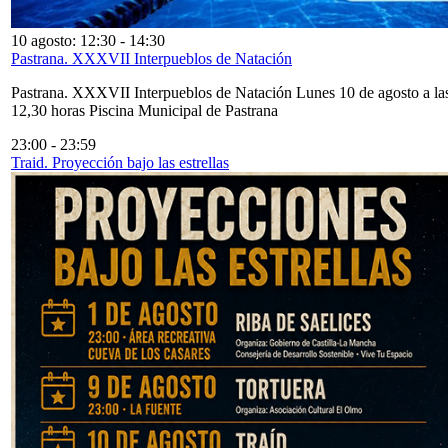
10 agosto: 12:30
-
14:30
Pastrana. XXXVII Interpueblos de Natación
Pastrana. XXXVII Interpueblos de Natación Lunes 10 de agosto a la
12,30 horas Piscina Municipal de Pastrana
23:00
-
23:59
Traid. Proyección bajo las estrellas