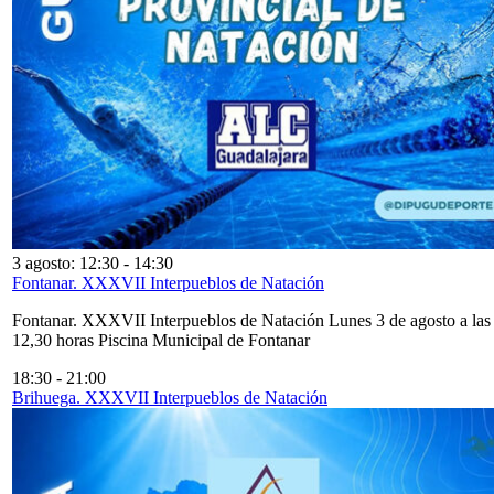
3 agosto: 12:30
-
14:30
Fontanar. XXXVII Interpueblos de Natación
Fontanar. XXXVII Interpueblos de Natación Lunes 3 de agosto a las
12,30 horas Piscina Municipal de Fontanar
18:30
-
21:00
Brihuega. XXXVII Interpueblos de Natación