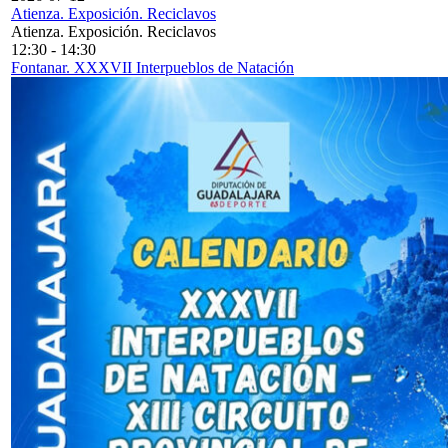
Atienza. Exposición. Reciclavos
Atienza. Exposición. Reciclavos
12:30
-
14:30
Fontanar. XXXVII Interpueblos de Natación