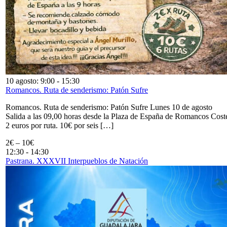
10 agosto: 9:00
-
15:30
Romancos. Ruta de senderismo: Patón Sufre
Romancos. Ruta de senderismo: Patón Sufre Lunes 10 de agosto
Salida a las 09,00 horas desde la Plaza de España de Romancos Cost
2 euros por ruta. 10€ por seis […]
2€ – 10€
12:30
-
14:30
Pastrana. XXXVII Interpueblos de Natación