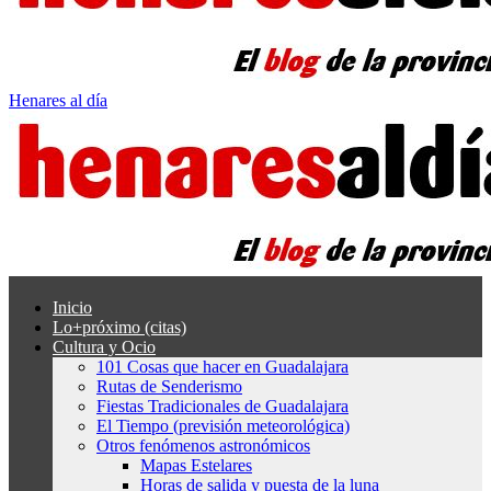
Henares al día
Inicio
Lo+próximo (citas)
Cultura y Ocio
101 Cosas que hacer en Guadalajara
Rutas de Senderismo
Fiestas Tradicionales de Guadalajara
El Tiempo (previsión meteorológica)
Otros fenómenos astronómicos
Mapas Estelares
Horas de salida y puesta de la luna