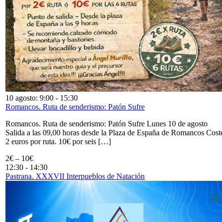
10 agosto: 9:00
-
15:30
Romancos. Ruta de senderismo: Patón Sufre
Romancos. Ruta de senderismo: Patón Sufre Lunes 10 de agosto
Salida a las 09,00 horas desde la Plaza de España de Romancos Cost
2 euros por ruta. 10€ por seis […]
2€ – 10€
12:30
-
14:30
Pastrana. XXXVII Interpueblos de Natación