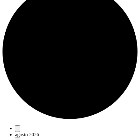
Eventos
agosto 2026