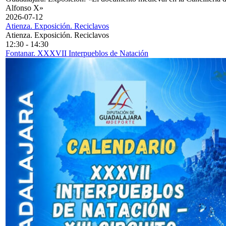
Alfonso X»
2026-07-12
Atienza. Exposición. Reciclavos
Atienza. Exposición. Reciclavos
12:30
-
14:30
Fontanar. XXXVII Interpueblos de Natación