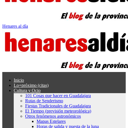
Henares al día
Inicio
Lo+próximo (citas)
Cultura y Ocio
101 Cosas que hacer en Guadalajara
Rutas de Senderismo
Fiestas Tradicionales de Guadalajara
El Tiempo (previsión meteorológica)
Otros fenómenos astronómicos
Mapas Estelares
Horas de salida y puesta de la luna