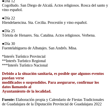
●Día 12
Cogolludo. San Diego de Alcalá. Actos religiosos. Rosca del santo y
vino español.
●Día 22
Hiendelaencina. Sta. Cecilia. Procesión y vino español.
●Día 25
Tórtola de Henares. Sta. Catalina. Actos religiosos. Verbena.
●Día 30
Fuentelahiguera de Albatajes. San Andrés. Misa.
*Interés Turístico Provincial
**Interés Turístico Regional
***Interés Turístico Nacional
Debido a la situación sanitaria, es posible que algunos eventos
puedan verse
modificados o suspendidos. Para asegurarse, confirmar los
datos llamando al
Ayuntamiento de la localidad.
Fuente:
Elaboración propia y Calendario de Fiestas Tradicionales
de Guadalajara de la Diputación Provincial de Guadalajara 2022