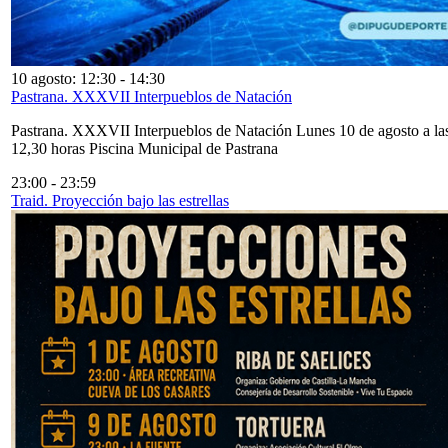
10 agosto: 12:30
-
14:30
Pastrana. XXXVII Interpueblos de Natación
Pastrana. XXXVII Interpueblos de Natación Lunes 10 de agosto a la
12,30 horas Piscina Municipal de Pastrana
23:00
-
23:59
Traid. Proyección bajo las estrellas