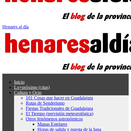
Henares al día
Inicio
Lo+próximo (citas)
Cultura y Ocio
101 Cosas que hacer en Guadalajara
Rutas de Senderismo
Fiestas Tradicionales de Guadalajara
El Tiempo (previsión meteorológica)
Otros fenómenos astronómicos
Mapas Estelares
Horas de salida y puesta de la luna