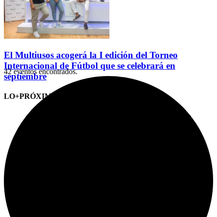
El Multiusos acogerá la I edición del Torneo
Internacional de Fútbol que se celebrará en
42 eventos encontrados.
septiembre
LO+PRÓXIMO (CITAS)