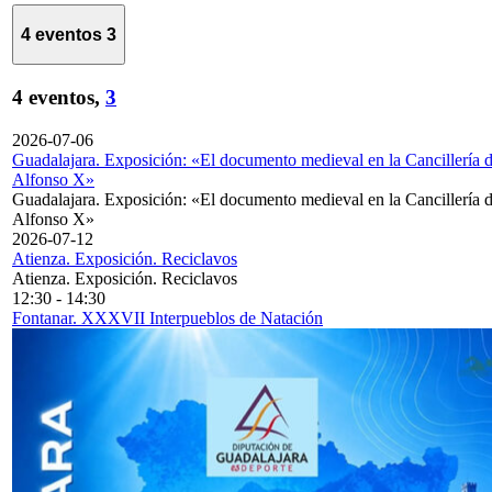
4 eventos
3
4 eventos,
3
2026-07-06
Guadalajara. Exposición: «El documento medieval en la Cancillería 
Alfonso X»
Guadalajara. Exposición: «El documento medieval en la Cancillería 
Alfonso X»
2026-07-12
Atienza. Exposición. Reciclavos
Atienza. Exposición. Reciclavos
12:30
-
14:30
Fontanar. XXXVII Interpueblos de Natación