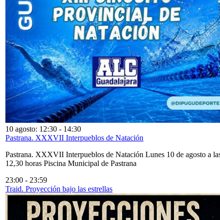
10 agosto: 12:30
-
14:30
Pastrana. XXXVII Interpueblos de Natación
Pastrana. XXXVII Interpueblos de Natación Lunes 10 de agosto a la
12,30 horas Piscina Municipal de Pastrana
23:00
-
23:59
Traid. Proyección bajo las estrellas