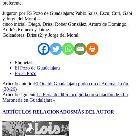
preferente.
Jugaron por FS Pozo de Guadalajara: Pablo Salas, Escu, Curi, Gabi
y Jorge del Moral –
cinco inicial- Diego, Driss, Rober González, Arturo de Domingo,
Andrés Romero y Jaime.
Goleadores: Driss (2) y Jorge del Moral.
Etiquetas
El Pozo de Guadalajara
FS El Pozo
Artículo anterior
El Quabit Guadalajara pudo con el Ademar León
(30-26)
Artículo siguiente
La Feria del libro acogió la presentación de «La
Masonería en Guadalajara»
ARTÍCULOS RELACIONADOS
MÁS DEL AUTOR