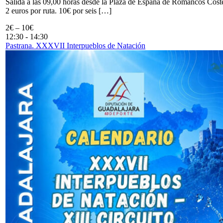
Salida a las 09,00 horas desde la Plaza de España de Romancos Cost
2 euros por ruta. 10€ por seis […]
2€ – 10€
12:30
-
14:30
Pastrana. XXXVII Interpueblos de Natación