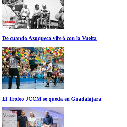
De cuando Azuqueca vibró con la Vuelta
El Trofeo JCCM se queda en Guadalajara