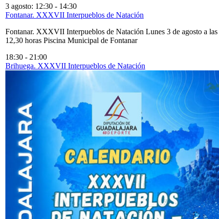
3 agosto: 12:30
-
14:30
Fontanar. XXXVII Interpueblos de Natación
Fontanar. XXXVII Interpueblos de Natación Lunes 3 de agosto a las
12,30 horas Piscina Municipal de Fontanar
18:30
-
21:00
Brihuega. XXXVII Interpueblos de Natación