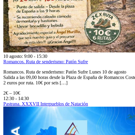
10 agosto: 9:00
-
15:30
Romancos. Ruta de senderismo: Patón Sufre
Romancos. Ruta de senderismo: Patón Sufre Lunes 10 de agosto
Salida a las 09,00 horas desde la Plaza de España de Romancos Cost
2 euros por ruta. 10€ por seis […]
2€ – 10€
12:30
-
14:30
Pastrana. XXXVII Interpueblos de Natación