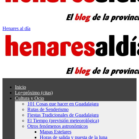
Henares al día
Inicio
Lo+próximo (citas)
Cultura y Ocio
101 Cosas que hacer en Guadalajara
Rutas de Senderismo
Fiestas Tradicionales de Guadalajara
El Tiempo (previsión meteorológica)
Otros fenómenos astronómicos
Mapas Estelares
Horas de salida y puesta de la luna