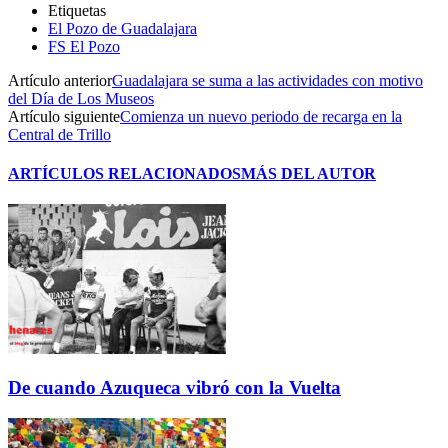
Etiquetas
El Pozo de Guadalajara
FS El Pozo
Artículo anterior
Guadalajara se suma a las actividades con motivo
del Día de Los Museos
Artículo siguiente
Comienza un nuevo periodo de recarga en la
Central de Trillo
ARTÍCULOS RELACIONADOS
MÁS DEL AUTOR
De cuando Azuqueca vibró con la Vuelta