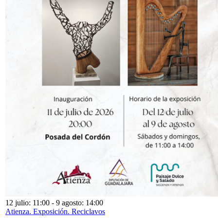
12 julio: 11:00
-
9 agosto: 14:00
Atienza. Exposición. Reciclavos