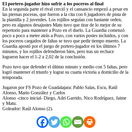
El portero-jugador hizo sufrir a los poceros al final
En la segunda parte el rival creció y el cansancio empezó a pesar en
las piernas poceras, que fueron a la cita con 6 jugadores de pista de
la plantilla y 2 juveniles. Los rojillos seguían con bastante orden,
pero en algunos desajustes Matu tuvo que tirar de lo mejor de su
repertorio para mantener a Pozo en el duelo. La Guardia comenzó
poco a poco a meter atrás a Pozo, con varios postes incluidos, y con
los poceros cargados de faltas se tuvo que pedir tiempo muerto. La
Guardia apostó por el juego de portero-jugador en los últimos 7
minutos, y los rojillos defendieron bien, pero tras un rechace
lograron hacer el 1-2 a 2,02 de la conclusión.
Pozo tuvo que defender el último minuto y medio con 5 faltas, pero
logró mantener el triunfo y lograr su cuarta victoria a domicilio de la
temporada.
Jugaron por FS Pozo de Guadalajara: Pablo Salas, Escu, Raúl
Alonso, Mario González y Carlos
Alonso -cinco inicial- Diego, Adri Garrido, Nico Rodríguez, Jaime
y Matu.
Goleador: Raúl Alonso (2).