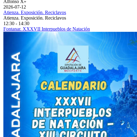
Alfonso X»
2026-07-12
Atienza. Exposición. Reciclavos
Atienza. Exposición. Reciclavos
12:30
-
14:30
Fontanar. XXXVII Interpueblos de Natación