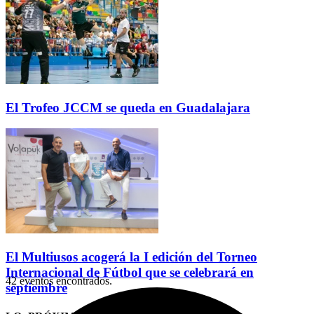
El Trofeo JCCM se queda en Guadalajara
El Multiusos acogerá la I edición del Torneo
Internacional de Fútbol que se celebrará en
42 eventos encontrados.
septiembre