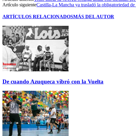
Artículo siguiente
Castilla-La Mancha ya trasladó la obligatoriedad de
ARTÍCULOS RELACIONADOS
MÁS DEL AUTOR
De cuando Azuqueca vibró con la Vuelta