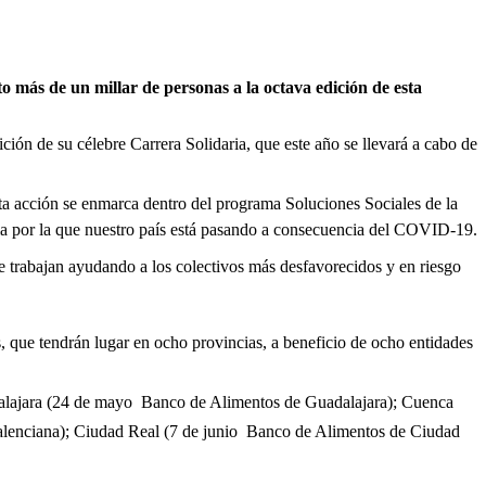
o más de un millar de personas a la octava edición de esta
ón de su célebre Carrera Solidaria, que este año se llevará a cabo de
a acción se enmarca dentro del programa Soluciones Sociales de la
aria por la que nuestro país está pasando a consecuencia del COVID-19.
ue trabajan ayudando a los colectivos más desfavorecidos y en riesgo
, que tendrán lugar en ocho provincias, a beneficio de ocho entidades
uadalajara (24 de mayo  Banco de Alimentos de Guadalajara); Cuenca
lenciana); Ciudad Real (7 de junio  Banco de Alimentos de Ciudad
.