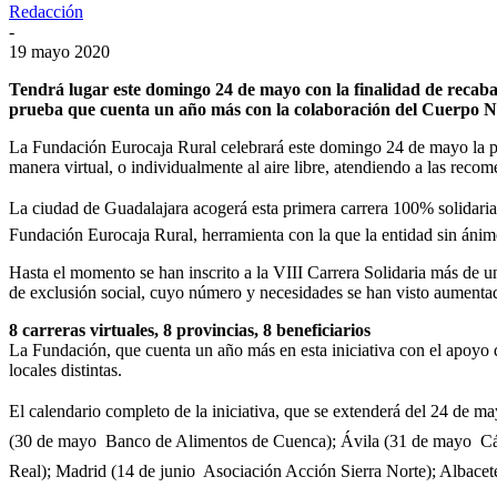
Redacción
-
19 mayo 2020
Tendrá lugar este domingo 24 de mayo con la finalidad de recabar
prueba que cuenta un año más con la colaboración del Cuerpo Na
La Fundación Eurocaja Rural celebrará este domingo 24 de mayo la pri
manera virtual, o individualmente al aire libre, atendiendo a las reco
La ciudad de Guadalajara acogerá esta primera carrera 100% solidaria
Fundación Eurocaja Rural, herramienta con la que la entidad sin ánimo
Hasta el momento se han inscrito a la VIII Carrera Solidaria más de u
de exclusión social, cuyo número y necesidades se han visto aumenta
8 carreras virtuales, 8 provincias, 8 beneficiarios
La Fundación, que cuenta un año más en esta iniciativa con el apoyo d
locales distintas.
El calendario completo de la iniciativa, que se extenderá del 24 de ma
(30 de mayo  Banco de Alimentos de Cuenca); Ávila (31 de mayo  Cá
Real); Madrid (14 de junio  Asociación Acción Sierra Norte); Albacete 