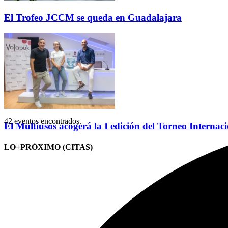
El Trofeo JCCM se queda en Guadalajara
42 eventos encontrados.
El Multiusos acogerá la I edición del Torneo Internac
LO+PRÓXIMO (CITAS)