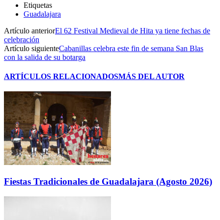
Etiquetas
Guadalajara
Artículo anterior
El 62 Festival Medieval de Hita ya tiene fechas de
celebración
Artículo siguiente
Cabanillas celebra este fin de semana San Blas
con la salida de su botarga
ARTÍCULOS RELACIONADOS
MÁS DEL AUTOR
Fiestas Tradicionales de Guadalajara (Agosto 2026)