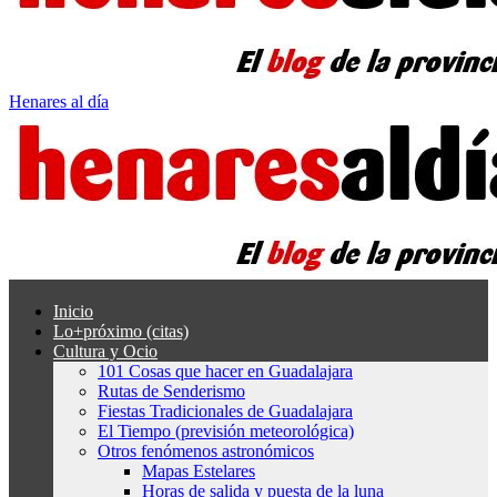
Henares al día
Inicio
Lo+próximo (citas)
Cultura y Ocio
101 Cosas que hacer en Guadalajara
Rutas de Senderismo
Fiestas Tradicionales de Guadalajara
El Tiempo (previsión meteorológica)
Otros fenómenos astronómicos
Mapas Estelares
Horas de salida y puesta de la luna