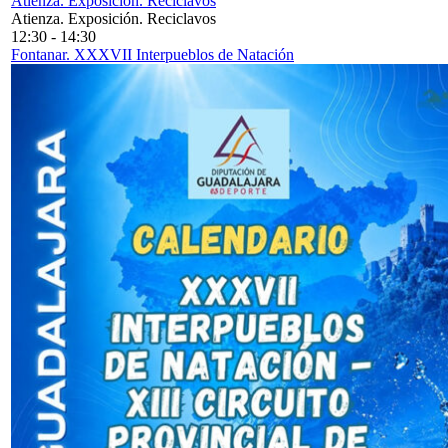
Atienza. Exposición. Reciclavos
Atienza. Exposición. Reciclavos
12:30
-
14:30
Fontanar. XXXVII Interpueblos de Natación