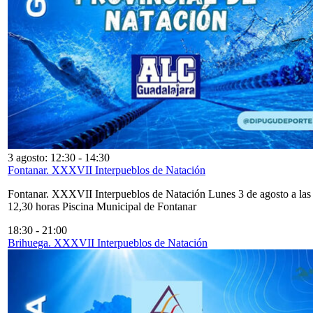
3 agosto: 12:30
-
14:30
Fontanar. XXXVII Interpueblos de Natación
Fontanar. XXXVII Interpueblos de Natación Lunes 3 de agosto a las
12,30 horas Piscina Municipal de Fontanar
18:30
-
21:00
Brihuega. XXXVII Interpueblos de Natación