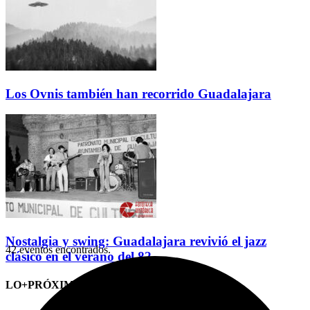
Los Ovnis también han recorrido Guadalajara
Nostalgia y swing: Guadalajara revivió el jazz
42 eventos encontrados.
clásico en el verano del 82
LO+PRÓXIMO (CITAS)