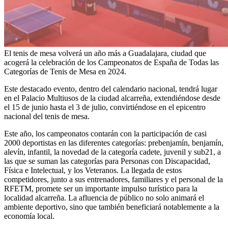
El tenis de mesa volverá un año más a Guadalajara, ciudad que
acogerá la celebración de los Campeonatos de España de Todas las
Categorías de Tenis de Mesa en 2024.
Este destacado evento, dentro del calendario nacional, tendrá lugar
en el Palacio Multiusos de la ciudad alcarreña, extendiéndose desde
el 15 de junio hasta el 3 de julio, convirtiéndose en el epicentro
nacional del tenis de mesa.
Este año, los campeonatos contarán con la participación de casi
2000 deportistas en las diferentes categorías: prebenjamín, benjamín,
alevín, infantil, la novedad de la categoría cadete, juvenil y sub21, a
las que se suman las categorías para Personas con Discapacidad,
Física e Intelectual, y los Veteranos. La llegada de estos
competidores, junto a sus entrenadores, familiares y el personal de la
RFETM, promete ser un importante impulso turístico para la
localidad alcarreña. La afluencia de público no solo animará el
ambiente deportivo, sino que también beneficiará notablemente a la
economía local.