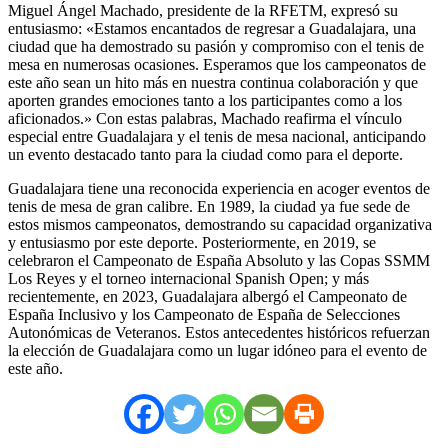
Miguel Ángel Machado, presidente de la RFETM, expresó su
entusiasmo: «Estamos encantados de regresar a Guadalajara, una
ciudad que ha demostrado su pasión y compromiso con el tenis de
mesa en numerosas ocasiones. Esperamos que los campeonatos de
este año sean un hito más en nuestra continua colaboración y que
aporten grandes emociones tanto a los participantes como a los
aficionados.» Con estas palabras, Machado reafirma el vínculo
especial entre Guadalajara y el tenis de mesa nacional, anticipando
un evento destacado tanto para la ciudad como para el deporte.
Guadalajara tiene una reconocida experiencia en acoger eventos de
tenis de mesa de gran calibre. En 1989, la ciudad ya fue sede de
estos mismos campeonatos, demostrando su capacidad organizativa
y entusiasmo por este deporte. Posteriormente, en 2019, se
celebraron el Campeonato de España Absoluto y las Copas SSMM
Los Reyes y el torneo internacional Spanish Open; y más
recientemente, en 2023, Guadalajara albergó el Campeonato de
España Inclusivo y los Campeonato de España de Selecciones
Autonómicas de Veteranos. Estos antecedentes históricos refuerzan
la elección de Guadalajara como un lugar idóneo para el evento de
este año.