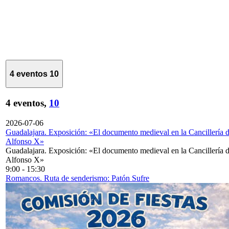
4 eventos
10
4 eventos,
10
2026-07-06
Guadalajara. Exposición: «El documento medieval en la Cancillería 
Alfonso X»
Guadalajara. Exposición: «El documento medieval en la Cancillería 
Alfonso X»
9:00
-
15:30
Romancos. Ruta de senderismo: Patón Sufre