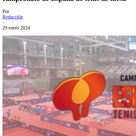
Por
Redacción
-
29 enero 2024