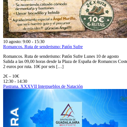
10 agosto: 9:00
-
15:30
Romancos. Ruta de senderismo: Patón Sufre
Romancos. Ruta de senderismo: Patón Sufre Lunes 10 de agosto
Salida a las 09,00 horas desde la Plaza de España de Romancos Cost
2 euros por ruta. 10€ por seis […]
2€ – 10€
12:30
-
14:30
Pastrana. XXXVII Interpueblos de Natación