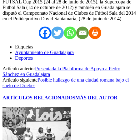
FUTSAL Cup 2015 (24 al 28 de junio de 2015), la Supercopa de
Futbol Sala (14 de octubre de 2012) y también en Guadalajara se
disputó el Campeonato Nacional de Clubes de Fútbol Sala del 2014
en el Polideportivo David Santamaría, (28 de junio de 2014).
Etiquetas
Ayuntamiento de Guadalajara
Deportes
Artículo anterior
Presentada la Plataforma de Apoyo a Pedro
Sánchez en Guadalajara
Artículo siguiente
Posible hallazgo de una ciudad romana bajo el
suelo de Driebes
ARTÍCULOS RELACIONADOS
MÁS DEL AUTOR