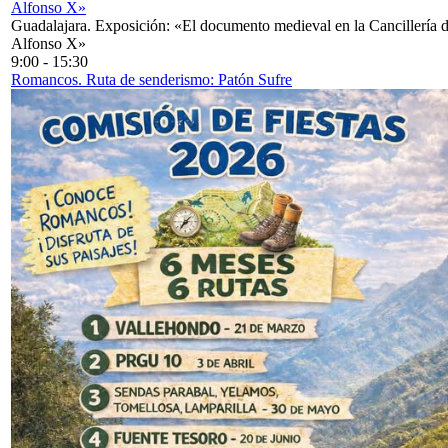
Alfonso X»
Guadalajara. Exposición: «El documento medieval en la Cancillería 
Alfonso X»
9:00
-
15:30
Romancos. Ruta de senderismo: Patón Sufre