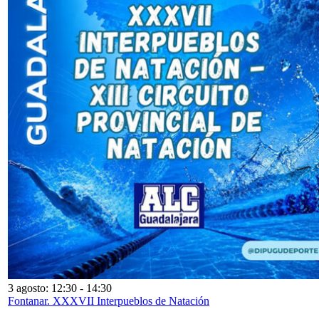
3 agosto: 12:30
-
14:30
Fontanar. XXXVII Interpueblos de Natación