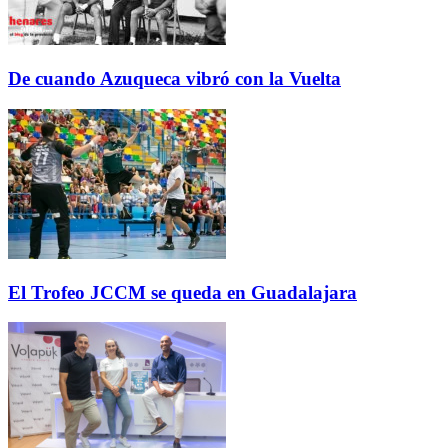
De cuando Azuqueca vibró con la Vuelta
El Trofeo JCCM se queda en Guadalajara