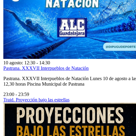
10 agosto: 12:30
-
14:30
Pastrana. XXXVII Interpueblos de Natación
Pastrana. XXXVII Interpueblos de Natación Lunes 10 de agosto a la
12,30 horas Piscina Municipal de Pastrana
23:00
-
23:59
Traid. Proyección bajo las estrellas