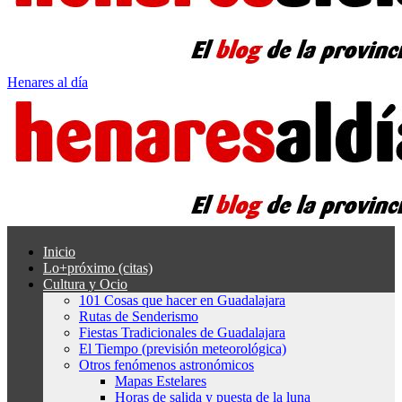
Henares al día
Inicio
Lo+próximo (citas)
Cultura y Ocio
101 Cosas que hacer en Guadalajara
Rutas de Senderismo
Fiestas Tradicionales de Guadalajara
El Tiempo (previsión meteorológica)
Otros fenómenos astronómicos
Mapas Estelares
Horas de salida y puesta de la luna