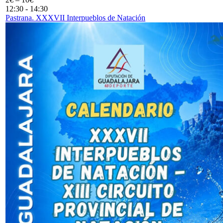
12:30
-
14:30
Pastrana. XXXVII Interpueblos de Natación