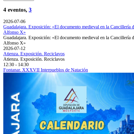
4 eventos,
3
2026-07-06
Guadalajara. Exposición: «El documento medieval en la Cancillería 
Alfonso X»
Guadalajara. Exposición: «El documento medieval en la Cancillería 
Alfonso X»
2026-07-12
Atienza. Exposición. Reciclavos
Atienza. Exposición. Reciclavos
12:30
-
14:30
Fontanar. XXXVII Interpueblos de Natación