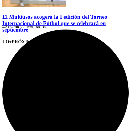
El Multiusos acogerá la I edición del Torneo
Internacional de Fútbol que se celebrará en
42 eventos encontrados.
septiembre
LO+PRÓXIMO (CITAS)