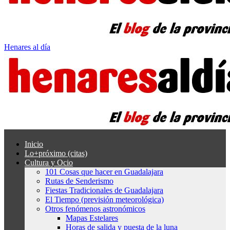
Henares al día
Inicio
Lo+próximo (citas)
Cultura y Ocio
101 Cosas que hacer en Guadalajara
Rutas de Senderismo
Fiestas Tradicionales de Guadalajara
El Tiempo (previsión meteorológica)
Otros fenómenos astronómicos
Mapas Estelares
Horas de salida y puesta de la luna