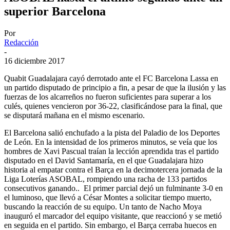
superior Barcelona
Por
Redacción
-
16 diciembre 2017
Quabit Guadalajara cayó derrotado ante el FC Barcelona Lassa en
un partido disputado de principio a fin, a pesar de que la ilusión y las
fuerzas de los alcarreños no fueron suficientes para superar a los
culés, quienes vencieron por 36-22, clasificándose para la final, que
se disputará mañana en el mismo escenario.
El Barcelona salió enchufado a la pista del Paladio de los Deportes
de León. En la intensidad de los primeros minutos, se veía que los
hombres de Xavi Pascual traían la lección aprendida tras el partido
disputado en el David Santamaría, en el que Guadalajara hizo
historia al empatar contra el Barça en la decimotercera jornada de la
Liga Loterías ASOBAL, rompiendo una racha de 133 partidos
consecutivos ganando.. El primer parcial dejó un fulminante 3-0 en
el luminoso, que llevó a César Montes a solicitar tiempo muerto,
buscando la reacción de su equipo. Un tanto de Nacho Moya
inauguró el marcador del equipo visitante, que reaccionó y se metió
en seguida en el partido. Sin embargo, el Barça cerraba huecos en