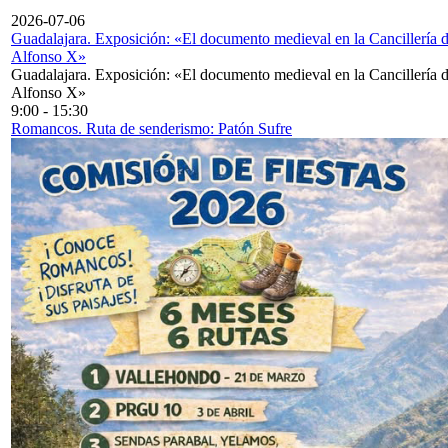
2026-07-06
Guadalajara. Exposición: «El documento medieval en la Cancillería 
Alfonso X»
Guadalajara. Exposición: «El documento medieval en la Cancillería 
Alfonso X»
9:00
-
15:30
Romancos. Ruta de senderismo: Patón Sufre