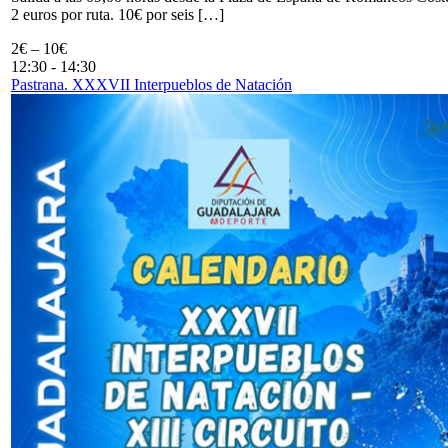
2 euros por ruta. 10€ por seis […]
2€ – 10€
12:30
-
14:30
Pastrana. XXXVII Interpueblos de Natación