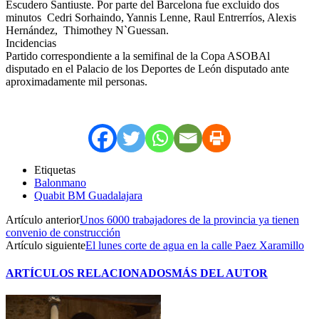
Escudero Santiuste. Por parte del Barcelona fue excluido dos
minutos Cedri Sorhaindo, Yannis Lenne, Raul Entrerríos, Alexis
Hernández, Thimothey N`Guessan.
Incidencias
Partido correspondiente a la semifinal de la Copa ASOBAl
disputado en el Palacio de los Deportes de León disputado ante
aproximadamente mil personas.
Etiquetas
Balonmano
Quabit BM Guadalajara
Artículo anterior
Unos 6000 trabajadores de la provincia ya tienen
convenio de construcción
Artículo siguiente
El lunes corte de agua en la calle Paez Xaramillo
ARTÍCULOS RELACIONADOS
MÁS DEL AUTOR