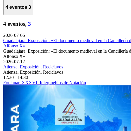
4 eventos
3
4 eventos,
3
2026-07-06
Guadalajara. Exposición: «El documento medieval en la Cancillería 
Alfonso X»
Guadalajara. Exposición: «El documento medieval en la Cancillería 
Alfonso X»
2026-07-12
Atienza. Exposición. Reciclavos
Atienza. Exposición. Reciclavos
12:30
-
14:30
Fontanar. XXXVII Interpueblos de Natación