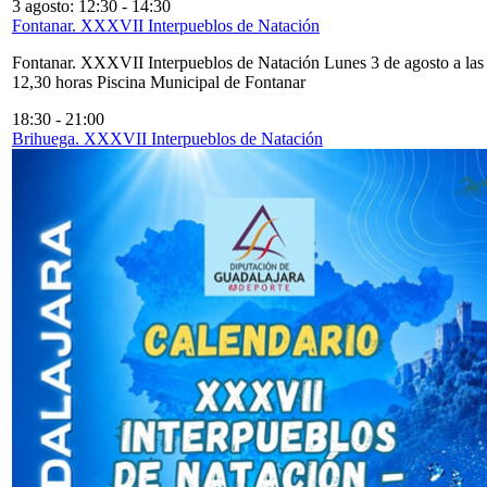
3 agosto: 12:30
-
14:30
Fontanar. XXXVII Interpueblos de Natación
Fontanar. XXXVII Interpueblos de Natación Lunes 3 de agosto a las
12,30 horas Piscina Municipal de Fontanar
18:30
-
21:00
Brihuega. XXXVII Interpueblos de Natación