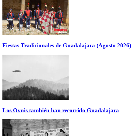
Fiestas Tradicionales de Guadalajara (Agosto 2026)
Los Ovnis también han recorrido Guadalajara