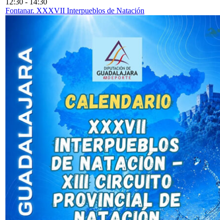
12:30
-
14:30
Fontanar. XXXVII Interpueblos de Natación