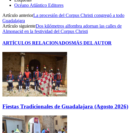
Océano Atlántico Editores
Artículo anterior
La procesión del Corpus Christi congregó a todo
Guadalajara
Artículo siguiente
Dos kilómetros alfombra adornan las calles de
Almonacid en la festividad del Corpus Christi
ARTÍCULOS RELACIONADOS
MÁS DEL AUTOR
Fiestas Tradicionales de Guadalajara (Agosto 2026)