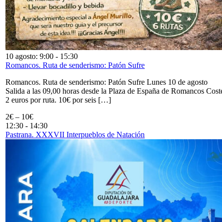
10 agosto: 9:00
-
15:30
Romancos. Ruta de senderismo: Patón Sufre
Romancos. Ruta de senderismo: Patón Sufre Lunes 10 de agosto
Salida a las 09,00 horas desde la Plaza de España de Romancos Cost
2 euros por ruta. 10€ por seis […]
2€ – 10€
12:30
-
14:30
Pastrana. XXXVII Interpueblos de Natación