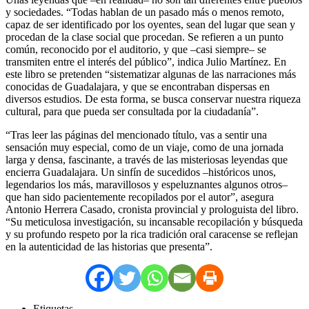
y sociedades. “Todas hablan de un pasado más o menos remoto,
capaz de ser identificado por los oyentes, sean del lugar que sean y
procedan de la clase social que procedan. Se refieren a un punto
común, reconocido por el auditorio, y que –casi siempre– se
transmiten entre el interés del público”, indica Julio Martínez. En
este libro se pretenden “sistematizar algunas de las narraciones más
conocidas de Guadalajara, y que se encontraban dispersas en
diversos estudios. De esta forma, se busca conservar nuestra riqueza
cultural, para que pueda ser consultada por la ciudadanía”.
“Tras leer las páginas del mencionado título, vas a sentir una
sensación muy especial, como de un viaje, como de una jornada
larga y densa, fascinante, a través de las misteriosas leyendas que
encierra Guadalajara. Un sinfín de sucedidos –históricos unos,
legendarios los más, maravillosos y espeluznantes algunos otros–
que han sido pacientemente recopilados por el autor”, asegura
Antonio Herrera Casado, cronista provincial y prologuista del libro.
“Su meticulosa investigación, su incansable recopilación y búsqueda
y su profundo respeto por la rica tradición oral caracense se reflejan
en la autenticidad de las historias que presenta”.
Etiquetas