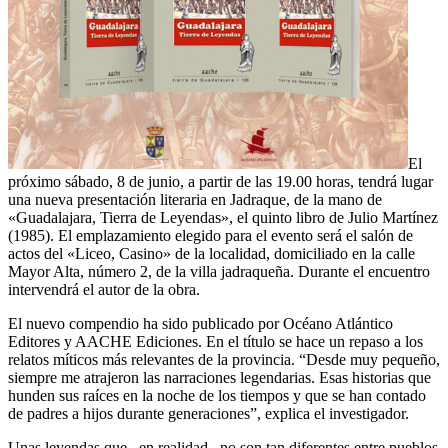
El
próximo sábado, 8 de junio, a partir de las 19.00 horas, tendrá lugar
una nueva presentación literaria en Jadraque, de la mano de
«Guadalajara, Tierra de Leyendas», el quinto libro de Julio Martínez
(1985). El emplazamiento elegido para el evento será el salón de
actos del «Liceo, Casino» de la localidad, domiciliado en la calle
Mayor Alta, número 2, de la villa jadraqueña. Durante el encuentro
intervendrá el autor de la obra.
El nuevo compendio ha sido publicado por Océano Atlántico
Editores y AACHE Ediciones. En el título se hace un repaso a los
relatos míticos más relevantes de la provincia. “Desde muy pequeño,
siempre me atrajeron las narraciones legendarias. Esas historias que
hunden sus raíces en la noche de los tiempos y que se han contado
de padres a hijos durante generaciones”, explica el investigador.
Unas leyendas que –en realidad– no son tan diferentes entre pueblos