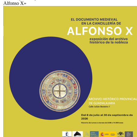
Alfonso X»