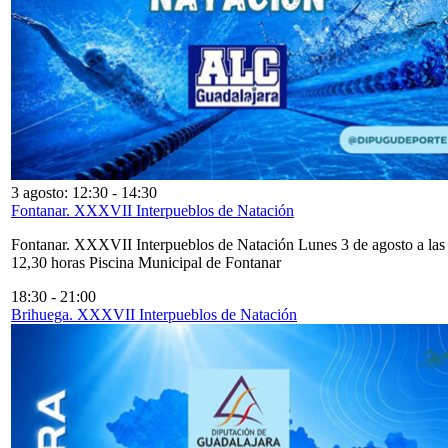
3 agosto: 12:30
-
14:30
Fontanar. XXXVII Interpueblos de Natación
Fontanar. XXXVII Interpueblos de Natación Lunes 3 de agosto a las
12,30 horas Piscina Municipal de Fontanar
18:30
-
21:00
Brihuega. XXXVII Interpueblos de Natación