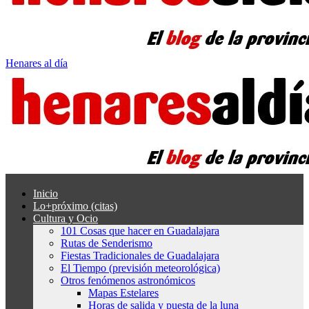
Henares al día
Inicio
Lo+próximo (citas)
Cultura y Ocio
101 Cosas que hacer en Guadalajara
Rutas de Senderismo
Fiestas Tradicionales de Guadalajara
El Tiempo (previsión meteorológica)
Otros fenómenos astronómicos
Mapas Estelares
Horas de salida y puesta de la luna