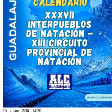
10 agosto: 12:30
-
14:30