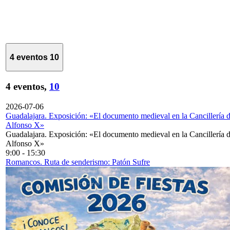
4 eventos
10
4 eventos,
10
2026-07-06
Guadalajara. Exposición: «El documento medieval en la Cancillería 
Alfonso X»
Guadalajara. Exposición: «El documento medieval en la Cancillería 
Alfonso X»
9:00
-
15:30
Romancos. Ruta de senderismo: Patón Sufre