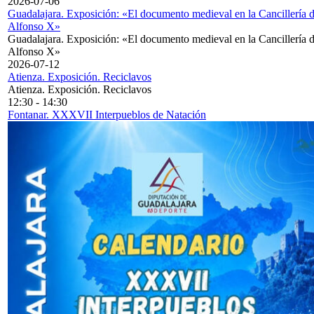
2026-07-06
Guadalajara. Exposición: «El documento medieval en la Cancillería 
Alfonso X»
Guadalajara. Exposición: «El documento medieval en la Cancillería 
Alfonso X»
2026-07-12
Atienza. Exposición. Reciclavos
Atienza. Exposición. Reciclavos
12:30
-
14:30
Fontanar. XXXVII Interpueblos de Natación