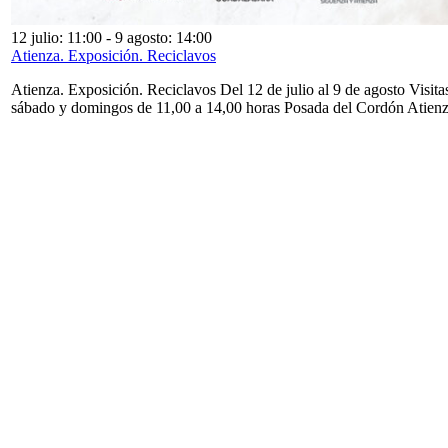
12 julio: 11:00
-
9 agosto: 14:00
Atienza. Exposición. Reciclavos
Atienza. Exposición. Reciclavos Del 12 de julio al 9 de agosto Visita
sábado y domingos de 11,00 a 14,00 horas Posada del Cordón Atien