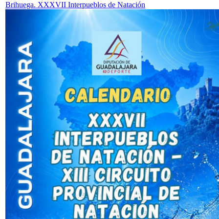
Brihuega. XXXVII Interpueblos de Natación