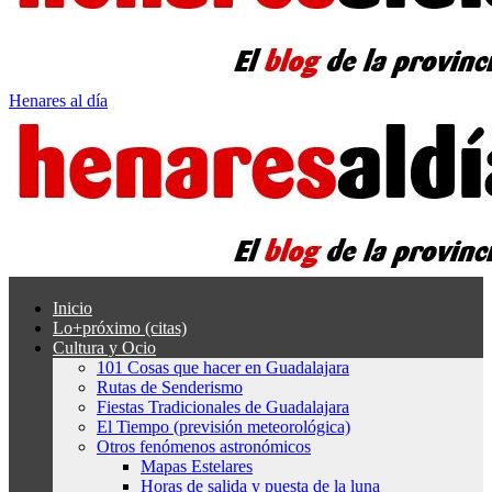
Henares al día
Inicio
Lo+próximo (citas)
Cultura y Ocio
101 Cosas que hacer en Guadalajara
Rutas de Senderismo
Fiestas Tradicionales de Guadalajara
El Tiempo (previsión meteorológica)
Otros fenómenos astronómicos
Mapas Estelares
Horas de salida y puesta de la luna