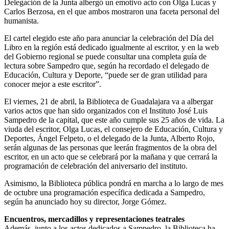
Delegación de la Junta albergó un emotivo acto con Olga Lucas y
Carlos Berzosa, en el que ambos mostraron una faceta personal del
humanista.
El cartel elegido este año para anunciar la celebración del Día del
Libro en la región está dedicado igualmente al escritor, y en la web
del Gobierno regional se puede consultar una completa guía de
lectura sobre Sampedro que, según ha recordado el delegado de
Educación, Cultura y Deporte, “puede ser de gran utilidad para
conocer mejor a este escritor”.
El viernes, 21 de abril, la Biblioteca de Guadalajara va a albergar
varios actos que han sido organizados con el Instituto José Luis
Sampedro de la capital, que este año cumple sus 25 años de vida. La
viuda del escritor, Olga Lucas, el consejero de Educación, Cultura y
Deportes, Ángel Felpeto, o el delegado de la Junta, Alberto Rojo,
serán algunas de las personas que leerán fragmentos de la obra del
escritor, en un acto que se celebrará por la mañana y que cerrará la
programación de celebración del aniversario del instituto.
Asimismo, la Biblioteca pública pondrá en marcha a lo largo de mes
de octubre una programación específica dedicada a Sampedro,
según ha anunciado hoy su director, Jorge Gómez.
Encuentros, mercadillos y representaciones teatrales
Además, junto a los actos dedicados a Sampedro, la Biblioteca ha