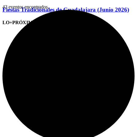
42 eventos encontrados.
Fiestas Tradicionales de Guadalajara (Junio 2026)
LO+PRÓXIMO (CITAS)