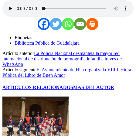
Etiquetas
Biblioteca Pública de Guadalajara
Artículo anterior
La Policía Nacional desmantela la mayor red
internacional de distribución de pornografía infantil a través de
WhatsApp
Artículo siguiente
El Ayuntamiento de Hita organiza la VIII Lectura
Pública del Libro de Buen Amor
ARTÍCULOS RELACIONADOS
MÁS DEL AUTOR