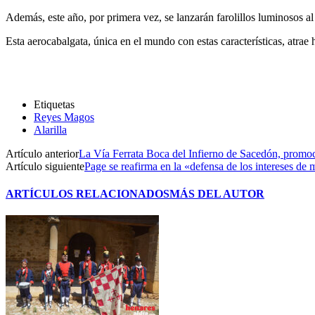
Además, este año, por primera vez, se lanzarán farolillos luminosos al
Esta aerocabalgata, única en el mundo con estas características, atra
Etiquetas
Reyes Magos
Alarilla
Artículo anterior
La Vía Ferrata Boca del Infierno de Sacedón, promo
Artículo siguiente
Page se reafirma en la «defensa de los intereses de 
ARTÍCULOS RELACIONADOS
MÁS DEL AUTOR