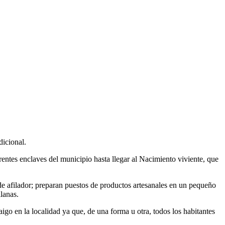
dicional.
erentes enclaves del municipio hasta llegar al Nacimiento viviente, que
de afilador; preparan puestos de productos artesanales en un pequeño
lanas.
igo en la localidad ya que, de una forma u otra, todos los habitantes