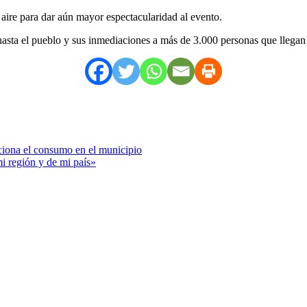
 aire para dar aún mayor espectacularidad al evento.
e hasta el pueblo y sus inmediaciones a más de 3.000 personas que llega
ciona el consumo en el municipio
mi región y de mi país»