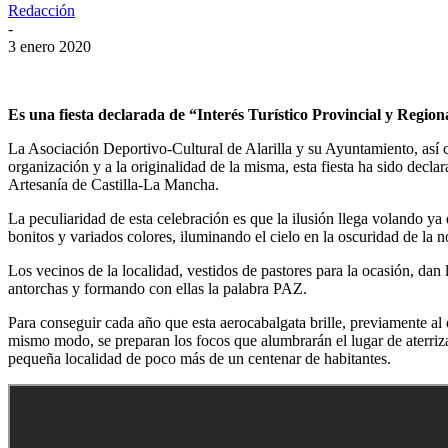
Redacción
-
3 enero 2020
Es una fiesta declarada de “Interés Turístico Provincial y Region
La Asociación Deportivo-Cultural de Alarilla y su Ayuntamiento, así 
organización y a la originalidad de la misma, esta fiesta ha sido dec
Artesanía de Castilla-La Mancha.
La peculiaridad de esta celebración es que la ilusión llega volando y
bonitos y variados colores, iluminando el cielo en la oscuridad de la 
Los vecinos de la localidad, vestidos de pastores para la ocasión, da
antorchas y formando con ellas la palabra PAZ.
Para conseguir cada año que esta aerocabalgata brille, previamente al 
mismo modo, se preparan los focos que alumbrarán el lugar de aterriza
pequeña localidad de poco más de un centenar de habitantes.