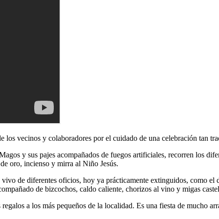
de los vecinos y colaboradores por el cuidado de una celebración tan tra
s Magos y sus pajes acompañados de fuegos artificiales, recorren los dif
 de oro, incienso y mirra al Niño Jesús.
 vivo de diferentes oficios, hoy ya prácticamente extinguidos, como el 
acompañado de bizcochos, caldo caliente, chorizos al vino y migas castel
regalos a los más pequeños de la localidad. Es una fiesta de mucho arra