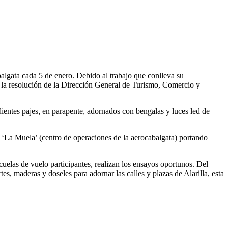
algata cada 5 de enero. Debido al trabajo que conlleva su
ún la resolución de la Dirección General de Turismo, Comercio y
dientes pajes, en parapente, adornados con bengalas y luces led de
a ‘La Muela’ (centro de operaciones de la aerocabalgata) portando
cuelas de vuelo participantes, realizan los ensayos oportunos. Del
, maderas y doseles para adornar las calles y plazas de Alarilla, esta