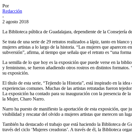
Por
Redacción
-
2 agosto 2018
La Biblioteca pública de Guadalajara, dependiente de la Consejería de 
Se trata de una serie de 29 retratos realizados a lápiz, tanto en blanco
mujeres artistas a lo largo de la historia. “Las mujeres que aparecen en
subversión”, afirma, al tiempo que señala que el retrato es “una forma
La semilla de lo que hoy es la exposición que puede verse en la bibliot
y feminismo, se fueron añadiendo otros rostros en distintos formatos. 
su exposición.
El título de esta serie, “Tejiendo la Historia”, está inspirado en la id
experiencias comunes. Muchas de las artistas retratadas fueron tejedora
La exposición ha contado para su inauguración con la presencia de la a
la Mujer, Charo Narro.
Narro ha puesto de manifiesto la aportación de esta exposición, que jun
visibilidad y rescatar del olvido a mujeres artistas que merecen un luga
También ha destacado el trabajo que está haciendo la Biblioteca de Gua
través del ciclo ‘Mujeres creadoras’. A través de él, la Biblioteca organ