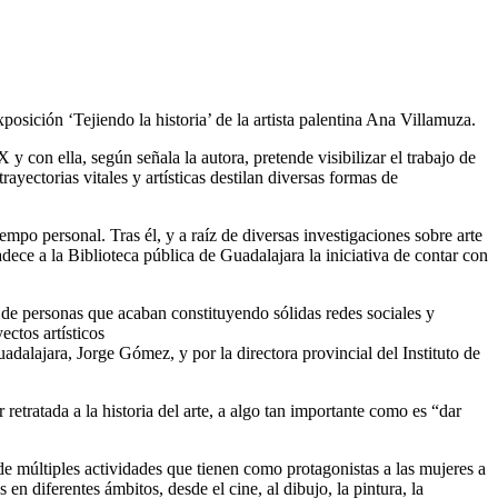
osición ‘Tejiendo la historia’ de la artista palentina Ana Villamuza.
 y con ella, según señala la autora, pretende visibilizar el trabajo de
ayectorias vitales y artísticas destilan diversas formas de
empo personal. Tras él, y a raíz de diversas investigaciones sobre arte
dece a la Biblioteca pública de Guadalajara la iniciativa de contar con
fin de personas que acaban constituyendo sólidas redes sociales y
ectos artísticos
dalajara, Jorge Gómez, y por la directora provincial del Instituto de
retratada a la historia del arte, a algo tan importante como es “dar
 de múltiples actividades que tienen como protagonistas a las mujeres a
 en diferentes ámbitos, desde el cine, al dibujo, la pintura, la