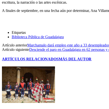
escritura, la narración o las artes escénicas.
A finales de septiembre, en una fecha aún por determinar, Ana Villamuz
Etiquetas
Biblioteca Pública de Guadalajara
Artículo anterior
Marchamalo dará empleo este año a 33 desempleados
Artículo siguiente
Desciende el paro en Guadalajara en 62 personas y e
ARTÍCULOS RELACIONADOS
MÁS DEL AUTOR