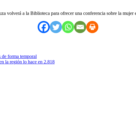
a volverá a la Biblioteca para ofrecer una conferencia sobre la mujer e
 de forma temporal
n la región lo hace en 2.818