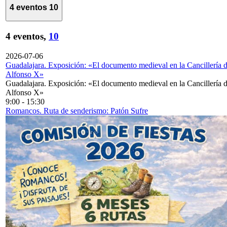
4 eventos
10
4 eventos,
10
2026-07-06
Guadalajara. Exposición: «El documento medieval en la Cancillería 
Alfonso X»
Guadalajara. Exposición: «El documento medieval en la Cancillería 
Alfonso X»
9:00
-
15:30
Romancos. Ruta de senderismo: Patón Sufre