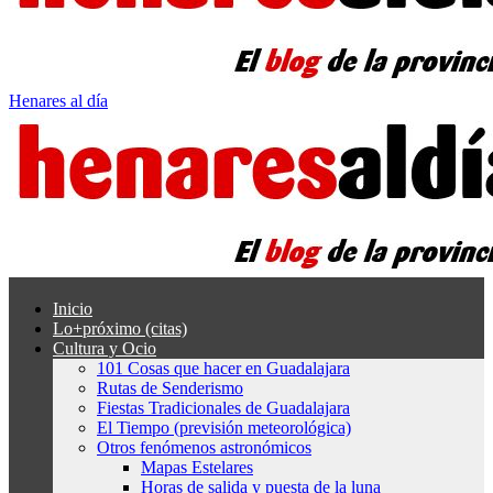
Henares al día
Inicio
Lo+próximo (citas)
Cultura y Ocio
101 Cosas que hacer en Guadalajara
Rutas de Senderismo
Fiestas Tradicionales de Guadalajara
El Tiempo (previsión meteorológica)
Otros fenómenos astronómicos
Mapas Estelares
Horas de salida y puesta de la luna