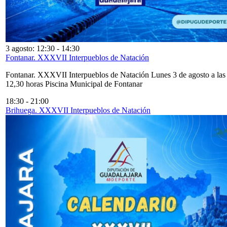
3 agosto: 12:30
-
14:30
Fontanar. XXXVII Interpueblos de Natación
Fontanar. XXXVII Interpueblos de Natación Lunes 3 de agosto a las
12,30 horas Piscina Municipal de Fontanar
18:30
-
21:00
Brihuega. XXXVII Interpueblos de Natación