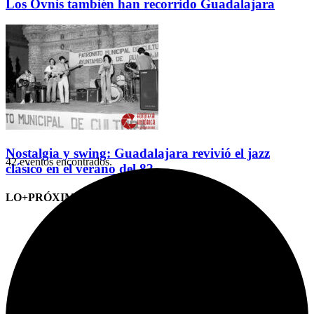
Los Ovnis también han recorrido Guadalajara
Nostalgia y swing: Guadalajara revivió el jazz
42 eventos encontrados.
clásico en el verano del 82
LO+PRÓXIMO (CITAS)