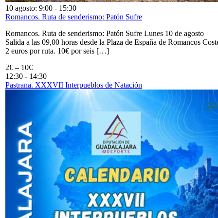
10 agosto: 9:00
-
15:30
Romancos. Ruta de senderismo: Patón Sufre
Romancos. Ruta de senderismo: Patón Sufre Lunes 10 de agosto
Salida a las 09,00 horas desde la Plaza de España de Romancos Cost
2 euros por ruta. 10€ por seis […]
2€ – 10€
12:30
-
14:30
Pastrana. XXXVII Interpueblos de Natación