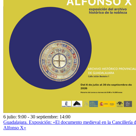
6 julio: 9:00
-
30 septiembre: 14:00
Guadalajara. Exposición: «El documento medieval en la Cancillería 
Alfonso X»