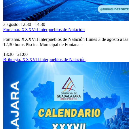
3 agosto: 12:30
-
14:30
Fontanar. XXXVII Interpueblos de Natación
Fontanar. XXXVII Interpueblos de Natación Lunes 3 de agosto a las
12,30 horas Piscina Municipal de Fontanar
18:30
-
21:00
Brihuega. XXXVII Interpueblos de Natación