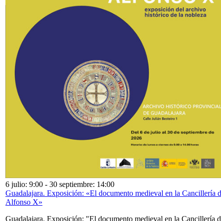
6 julio: 9:00
-
30 septiembre: 14:00
Guadalajara. Exposición: «El documento medieval en la Cancillería 
Alfonso X»
Guadalajara. Exposición: "El documento medieval en la Cancillería 