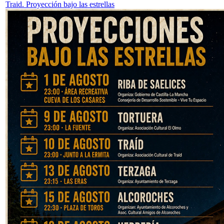
Traid. Proyección bajo las estrellas