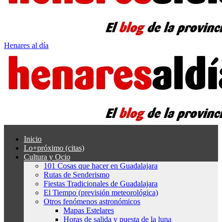
Henares al día
Inicio
Lo+próximo (citas)
Cultura y Ocio
101 Cosas que hacer en Guadalajara
Rutas de Senderismo
Fiestas Tradicionales de Guadalajara
El Tiempo (previsión meteorológica)
Otros fenómenos astronómicos
Mapas Estelares
Horas de salida y puesta de la luna