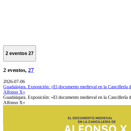
2 eventos
27
2 eventos,
27
2026-07-06
Guadalajara. Exposición: «El documento medieval en la Cancillería 
Alfonso X»
Guadalajara. Exposición: «El documento medieval en la Cancillería 
Alfonso X»