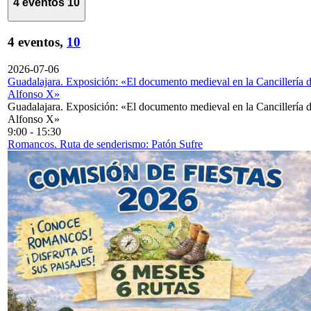
4 eventos
10
4 eventos,
10
2026-07-06
Guadalajara. Exposición: «El documento medieval en la Cancillería 
Alfonso X»
Guadalajara. Exposición: «El documento medieval en la Cancillería 
Alfonso X»
9:00
-
15:30
Romancos. Ruta de senderismo: Patón Sufre