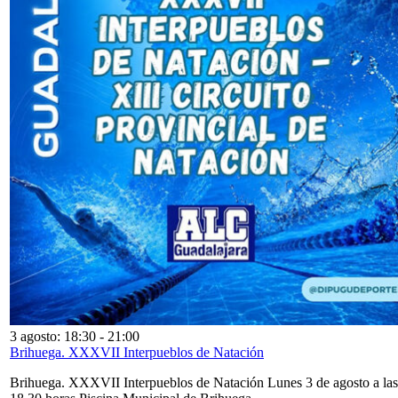
3 agosto: 18:30
-
21:00
Brihuega. XXXVII Interpueblos de Natación
Brihuega. XXXVII Interpueblos de Natación Lunes 3 de agosto a las