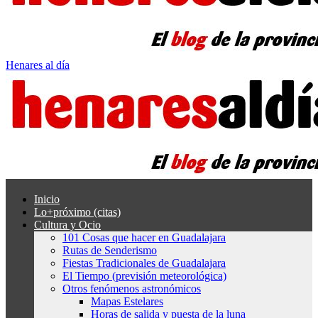
Henares al día
Inicio
Lo+próximo (citas)
Cultura y Ocio
101 Cosas que hacer en Guadalajara
Rutas de Senderismo
Fiestas Tradicionales de Guadalajara
El Tiempo (previsión meteorológica)
Otros fenómenos astronómicos
Mapas Estelares
Horas de salida y puesta de la luna