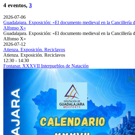
4 eventos,
3
2026-07-06
Guadalajara. Exposición: «El documento medieval en la Cancillería 
Alfonso X»
Guadalajara. Exposición: «El documento medieval en la Cancillería 
Alfonso X»
2026-07-12
Atienza. Exposición. Reciclavos
Atienza. Exposición. Reciclavos
12:30
-
14:30
Fontanar. XXXVII Interpueblos de Natación