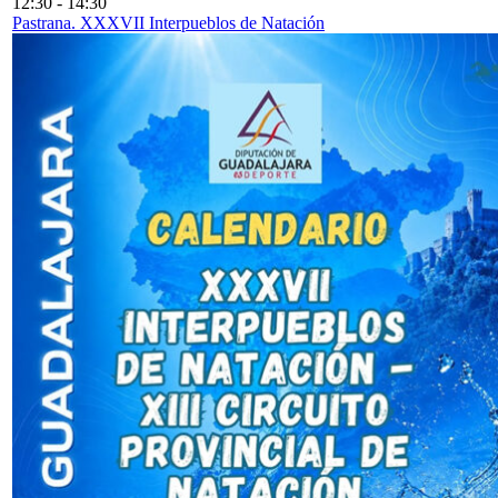
12:30
-
14:30
Pastrana. XXXVII Interpueblos de Natación