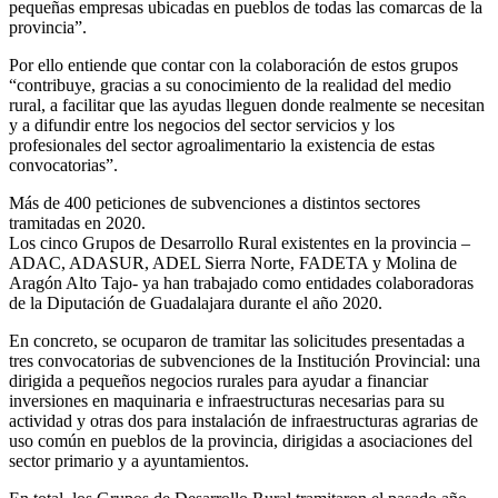
pequeñas empresas ubicadas en pueblos de todas las comarcas de la
provincia”.
Por ello entiende que contar con la colaboración de estos grupos
“contribuye, gracias a su conocimiento de la realidad del medio
rural, a facilitar que las ayudas lleguen donde realmente se necesitan
y a difundir entre los negocios del sector servicios y los
profesionales del sector agroalimentario la existencia de estas
convocatorias”.
Más de 400 peticiones de subvenciones a distintos sectores
tramitadas en 2020.
Los cinco Grupos de Desarrollo Rural existentes en la provincia –
ADAC, ADASUR, ADEL Sierra Norte, FADETA y Molina de
Aragón Alto Tajo- ya han trabajado como entidades colaboradoras
de la Diputación de Guadalajara durante el año 2020.
En concreto, se ocuparon de tramitar las solicitudes presentadas a
tres convocatorias de subvenciones de la Institución Provincial: una
dirigida a pequeños negocios rurales para ayudar a financiar
inversiones en maquinaria e infraestructuras necesarias para su
actividad y otras dos para instalación de infraestructuras agrarias de
uso común en pueblos de la provincia, dirigidas a asociaciones del
sector primario y a ayuntamientos.