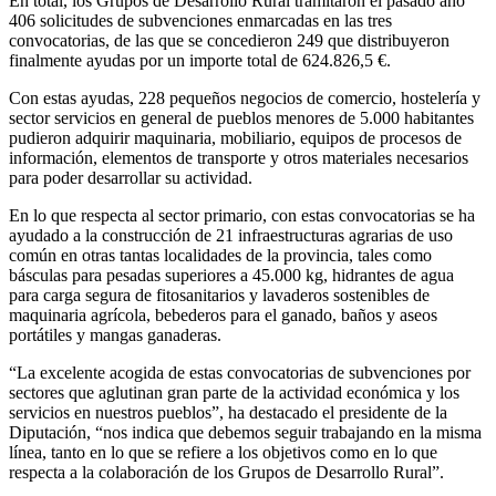
En total, los Grupos de Desarrollo Rural tramitaron el pasado año
406 solicitudes de subvenciones enmarcadas en las tres
convocatorias, de las que se concedieron 249 que distribuyeron
finalmente ayudas por un importe total de 624.826,5 €.
Con estas ayudas, 228 pequeños negocios de comercio, hostelería y
sector servicios en general de pueblos menores de 5.000 habitantes
pudieron adquirir maquinaria, mobiliario, equipos de procesos de
información, elementos de transporte y otros materiales necesarios
para poder desarrollar su actividad.
En lo que respecta al sector primario, con estas convocatorias se ha
ayudado a la construcción de 21 infraestructuras agrarias de uso
común en otras tantas localidades de la provincia, tales como
básculas para pesadas superiores a 45.000 kg, hidrantes de agua
para carga segura de fitosanitarios y lavaderos sostenibles de
maquinaria agrícola, bebederos para el ganado, baños y aseos
portátiles y mangas ganaderas.
“La excelente acogida de estas convocatorias de subvenciones por
sectores que aglutinan gran parte de la actividad económica y los
servicios en nuestros pueblos”, ha destacado el presidente de la
Diputación, “nos indica que debemos seguir trabajando en la misma
línea, tanto en lo que se refiere a los objetivos como en lo que
respecta a la colaboración de los Grupos de Desarrollo Rural”.