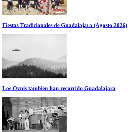
Fiestas Tradicionales de Guadalajara (Agosto 2026)
Los Ovnis también han recorrido Guadalajara