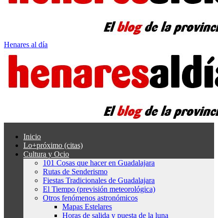
Henares al día
Inicio
Lo+próximo (citas)
Cultura y Ocio
101 Cosas que hacer en Guadalajara
Rutas de Senderismo
Fiestas Tradicionales de Guadalajara
El Tiempo (previsión meteorológica)
Otros fenómenos astronómicos
Mapas Estelares
Horas de salida y puesta de la luna