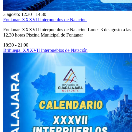
3 agosto: 12:30
-
14:30
Fontanar. XXXVII Interpueblos de Natación
Fontanar. XXXVII Interpueblos de Natación Lunes 3 de agosto a las
12,30 horas Piscina Municipal de Fontanar
18:30
-
21:00
Brihuega. XXXVII Interpueblos de Natación