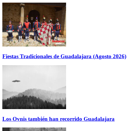
Fiestas Tradicionales de Guadalajara (Agosto 2026)
Los Ovnis también han recorrido Guadalajara