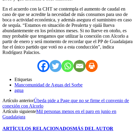
En el acuerdo con la CHT se contempla el aumento de caudal en
caso de que se acredite la necesidad de más consumos para uso de
boca o actividad económica, y además asegura el suministro en caso
de sequía. “Estamos en situación de Prealerta y ojalá llueva
abundantemente en los próximos meses. Si no llueve en otoño, es
muy probable que tengamos que utilizar la conexión con Alcorlo a
partir de enero y será momento de recordar que el PP de Guadalajara
fue el único partido que votó no a esta conducción”, indica
Rodríguez Palacios.
Etiquetas
Mancomunidad de Aguas del Sorbe
agua
Artículo anterior
Úbeda pide a Page que no se firme el convenio de
conexión con Alcorlo
Artículo siguiente
Mil personas menos en el paro en junio en
Guadalajara
ARTÍCULOS RELACIONADOS
MÁS DEL AUTOR