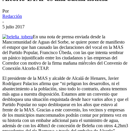
Por
Redacción
-
5 julio 2017
En una nota de prensa enviada desde la
Mancomunidad de Aguas del Sorbe, se quiere poner de manifiesto
el estupor que han causado las declaraciones del vocal en la MAS
del Partido Popular, Francisco Úbeda, con las que intenta sembrar
un pánico injustificado entre los ciudadanos y las empresas del
Corredor con motivo de la firma mañana miércoles del Convenio de
Conexión Alcorlo-ETAP.
El presidente de la MAS y alcalde de Alcalá de Henares, Javier
Rodríguez Palacios afirma que “ni peligran los desarrollos, ni el
abastecimiento a la población, sino todo lo contrario, ahora tenemos
más agua a nuestra disposición. Estamos ante un convenio que
desbloquea una situación enquistada desde hace varios años y que el
Partido Popular no supo desbloquear en los años que estuvo al
frente de la MAS. Gracias a este convenio, los vecinos y empresas
de los municipios mancomunados podrán contar por primera vez en
su historia con un embalse adicional para el suministro de agua,
además de con los 40hm3 de concesión de Beleña con otros 4,2hm3
procedentes del río Bornova a través del embalse de Alcorlo”.