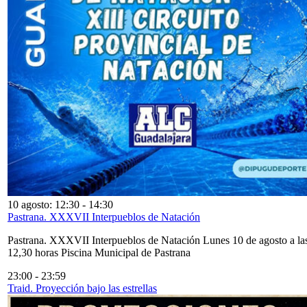
10 agosto: 12:30
-
14:30
Pastrana. XXXVII Interpueblos de Natación
Pastrana. XXXVII Interpueblos de Natación Lunes 10 de agosto a la
12,30 horas Piscina Municipal de Pastrana
23:00
-
23:59
Traid. Proyección bajo las estrellas