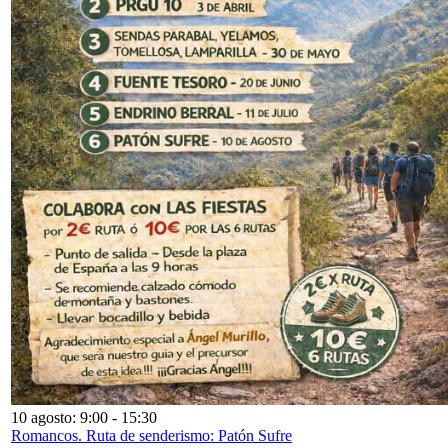
10 agosto: 9:00
-
15:30
Romancos. Ruta de senderismo: Patón Sufre