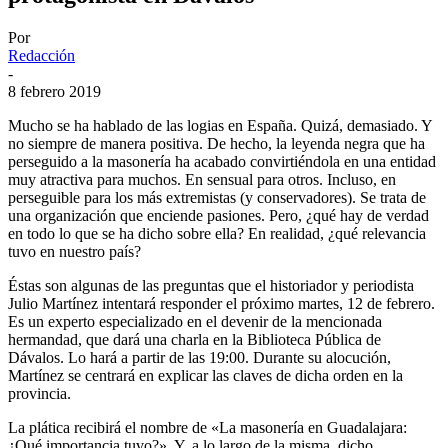
Por
Redacción
-
8 febrero 2019
Mucho se ha hablado de las logias en España. Quizá, demasiado. Y
no siempre de manera positiva. De hecho, la leyenda negra que ha
perseguido a la masonería ha acabado convirtiéndola en una entidad
muy atractiva para muchos. En sensual para otros. Incluso, en
perseguible para los más extremistas (y conservadores). Se trata de
una organización que enciende pasiones. Pero, ¿qué hay de verdad
en todo lo que se ha dicho sobre ella? En realidad, ¿qué relevancia
tuvo en nuestro país?
Éstas son algunas de las preguntas que el historiador y periodista
Julio Martínez intentará responder el próximo martes, 12 de febrero.
Es un experto especializado en el devenir de la mencionada
hermandad, que dará una charla en la Biblioteca Pública de
Dávalos. Lo hará a partir de las 19:00. Durante su alocución,
Martínez se centrará en explicar las claves de dicha orden en la
provincia.
La plática recibirá el nombre de «La masonería en Guadalajara:
¿Qué importancia tuvo?». Y, a lo largo de la misma, dicho