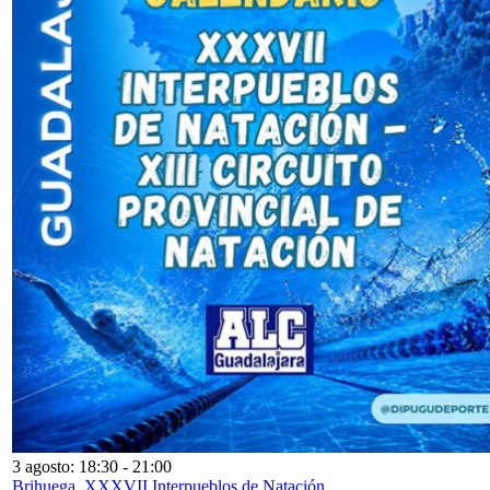
3 agosto: 18:30
-
21:00
Brihuega. XXXVII Interpueblos de Natación