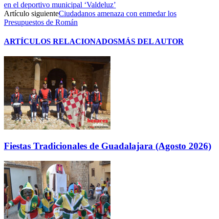
en el deportivo municipal ‘Valdeluz’
Artículo siguiente
Ciudadanos amenaza con enmedar los
Presupuestos de Román
ARTÍCULOS RELACIONADOS
MÁS DEL AUTOR
Fiestas Tradicionales de Guadalajara (Agosto 2026)