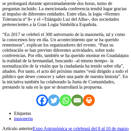
se prolongará durante aproximadamente dos horas, turno de
preguntas incluido. La mencionada conferencia tendrá lugar gracias
al impulso de diferentes entidades. Entre ellas, la logia «Hermes
Tolerancia nº 8» y el «Triángulo Luz del Alba», dos sociedades
pertenecientes a la Gran Logia Simbólica Española.
“En 2017 se celebró el 300 aniversario de la masonería, tal y como
la conocemos hoy en día. Un acontecimiento que se ha querido
rememorar”, explican los organizadores del evento. “Para su
celebración se han previsto diferentes actividades, sobre todo
conferencias. Por ello, también se ha querido mostrar en Guadalajara
la realidad de la hermandad, buscando –al mismo tiempo– la
normalización de la visión que la ciudadanía ha tenido sobre ella”,
añaden. Por tanto, el acto del próximo martes “está dirigido a todo el
público que desee conocer y saber una parte de nuestra historia”. En
la iniciativa también ha colaborado la Junta de Comunidades,
prestando la sala en la que se desarrollará la propuesta.
Etiquetas
masoneria
Artículo anterior
Expo Astronómica se celebrará del 8 al 10 de marzo