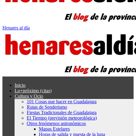
Henares al día
Inicio
Lo+próximo (citas)
Cultura y Ocio
101 Cosas que hacer en Guadalajara
Rutas de Senderismo
Fiestas Tradicionales de Guadalajara
El Tiempo (previsión meteorológica)
Otros fenómenos astronómicos
Mapas Estelares
Horas de salida y puesta de la luna