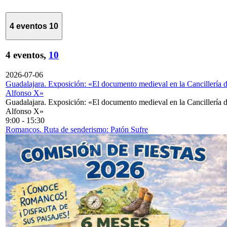
4 eventos
10
4 eventos,
10
2026-07-06
Guadalajara. Exposición: «El documento medieval en la Cancillería 
Alfonso X»
Guadalajara. Exposición: «El documento medieval en la Cancillería 
Alfonso X»
9:00
-
15:30
Romancos. Ruta de senderismo: Patón Sufre