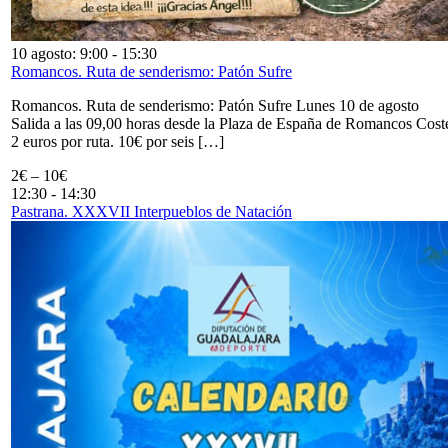
10 agosto: 9:00
-
15:30
Romancos. Ruta de senderismo: Patón Sufre
Romancos. Ruta de senderismo: Patón Sufre Lunes 10 de agosto
Salida a las 09,00 horas desde la Plaza de España de Romancos Cost
2 euros por ruta. 10€ por seis […]
2€ – 10€
12:30
-
14:30
Pastrana. XXXVII Interpueblos de Natación