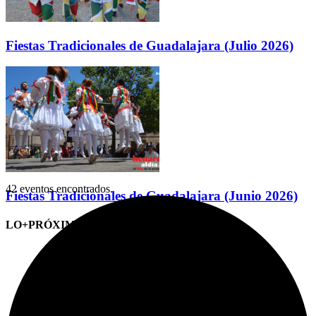
Fiestas Tradicionales de Guadalajara (Julio 2026)
42 eventos encontrados.
Fiestas Tradicionales de Guadalajara (Junio 2026)
LO+PRÓXIMO (CITAS)