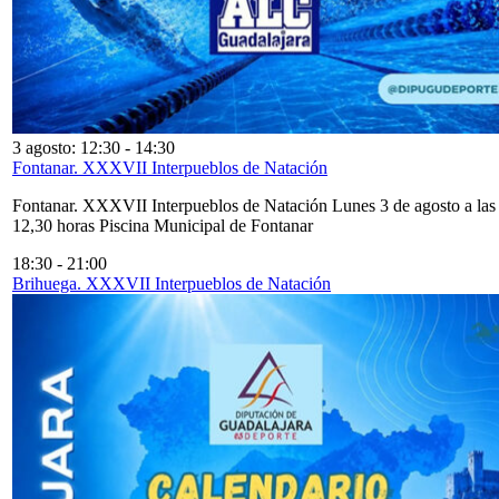
3 agosto: 12:30
-
14:30
Fontanar. XXXVII Interpueblos de Natación
Fontanar. XXXVII Interpueblos de Natación Lunes 3 de agosto a las
12,30 horas Piscina Municipal de Fontanar
18:30
-
21:00
Brihuega. XXXVII Interpueblos de Natación