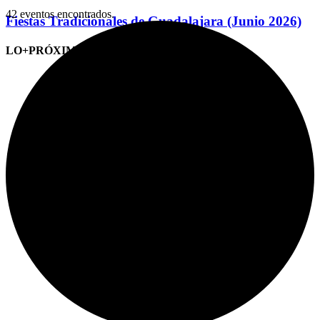
42 eventos encontrados.
Fiestas Tradicionales de Guadalajara (Junio 2026)
LO+PRÓXIMO (CITAS)