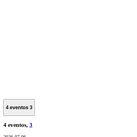
4 eventos
3
4 eventos,
3
2026-07-06