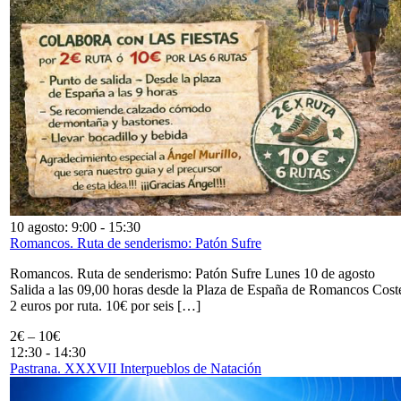
10 agosto: 9:00
-
15:30
Romancos. Ruta de senderismo: Patón Sufre
Romancos. Ruta de senderismo: Patón Sufre Lunes 10 de agosto
Salida a las 09,00 horas desde la Plaza de España de Romancos Cost
2 euros por ruta. 10€ por seis […]
2€ – 10€
12:30
-
14:30
Pastrana. XXXVII Interpueblos de Natación