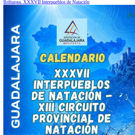
Brihuega. XXXVII Interpueblos de Natación