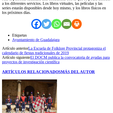
a los diferentes servicios. Los libros virtuales, las películas y las
series estarán disponibles desde hoy mismo, y los libros físicos en
los próximos días.
Etiquetas
Ayuntamiento de Guadalajara
Artículo anterior
La Escuela de Folklore Provincial protagoniza el
calendario de fiestas tradicionales de 2019
Artículo siguiente
El DOCM publica la convocatoria de ayudas para
proyectos de investigación científica
ARTÍCULOS RELACIONADOS
MÁS DEL AUTOR