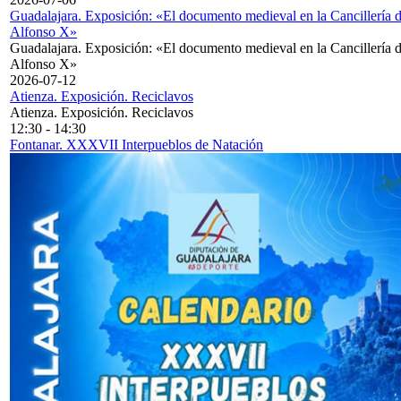
Guadalajara. Exposición: «El documento medieval en la Cancillería 
Alfonso X»
Guadalajara. Exposición: «El documento medieval en la Cancillería 
Alfonso X»
2026-07-12
Atienza. Exposición. Reciclavos
Atienza. Exposición. Reciclavos
12:30
-
14:30
Fontanar. XXXVII Interpueblos de Natación