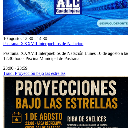
10 agosto: 12:30
-
14:30
Pastrana. XXXVII Interpueblos de Natación
Pastrana. XXXVII Interpueblos de Natación Lunes 10 de agosto a la
12,30 horas Piscina Municipal de Pastrana
23:00
-
23:59
Traid. Proyección bajo las estrellas