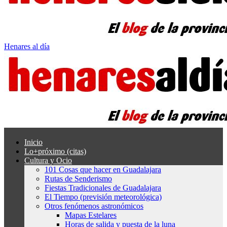
Henares al día
Inicio
Lo+próximo (citas)
Cultura y Ocio
101 Cosas que hacer en Guadalajara
Rutas de Senderismo
Fiestas Tradicionales de Guadalajara
El Tiempo (previsión meteorológica)
Otros fenómenos astronómicos
Mapas Estelares
Horas de salida y puesta de la luna