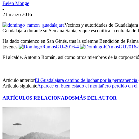
Belen Monge
-
21 marzo 2016
Vecinos y autoridades de Guadalajara 
Guadalajara durante su Semana Santa, y que escenifica la entrada de J
Ha dado comienzo en San Ginés, tras la solemne Bendición de Palmas y
jóvenes.
El alcalde, Antonio Román, así como otros miembros de la corporación
Artículo anterior
El Guadalajara camino de luchar por la permanencia 
Artículo siguiente
Aparece en buen estado el montañero perdido en el
ARTÍCULOS RELACIONADOS
MÁS DEL AUTOR