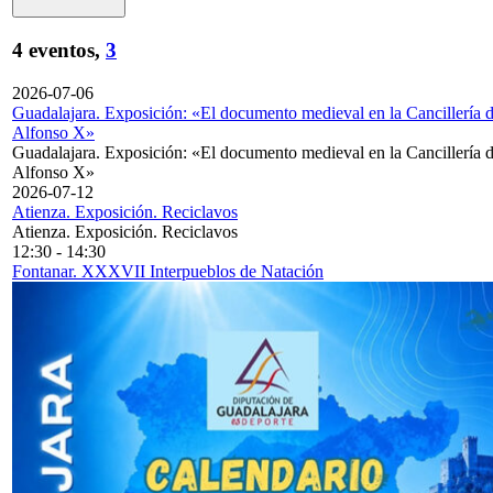
4 eventos,
3
2026-07-06
Guadalajara. Exposición: «El documento medieval en la Cancillería 
Alfonso X»
Guadalajara. Exposición: «El documento medieval en la Cancillería 
Alfonso X»
2026-07-12
Atienza. Exposición. Reciclavos
Atienza. Exposición. Reciclavos
12:30
-
14:30
Fontanar. XXXVII Interpueblos de Natación