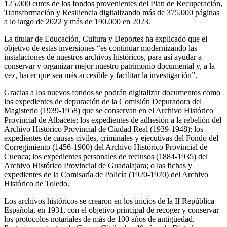
125.000 euros de los fondos provenientes del Plan de Recuperación,
Transformación y Resiliencia digitalizando más de 375.000 páginas
a lo largo de 2022 y más de 190.000 en 2023.
La titular de Educación, Cultura y Deportes ha explicado que el
objetivo de estas inversiones “es continuar modernizando las
instalaciones de nuestros archivos históricos, para así ayudar a
conservar y organizar mejor nuestro patrimonio documental y, a la
vez, hacer que sea más accesible y facilitar la investigación”.
Gracias a los nuevos fondos se podrán digitalizar documentos como
los expedientes de depuración de la Comisión Depuradora del
Magisterio (1939-1958) que se conservan en el Archivo Histórico
Provincial de Albacete; los expedientes de adhesión a la rebelión del
Archivo Histórico Provincial de Ciudad Real (1939-1948); los
expedientes de causas civiles, criminales y ejecutivas del Fondo del
Corregimiento (1456-1900) del Archivo Histórico Provincial de
Cuenca; los expedientes personales de reclusos (1884-1935) del
Archivo Histórico Provincial de Guadalajara; o las fichas y
expedientes de la Comisaría de Policía (1920-1970) del Archivo
Histórico de Toledo.
Los archivos históricos se crearon en los inicios de la II República
Española, en 1931, con el objetivo principal de recoger y conservar
los protocolos notariales de más de 100 años de antigüedad.