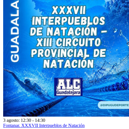
3 agosto: 12:30
-
14:30
Fontanar. XXXVII Interpueblos de Natación