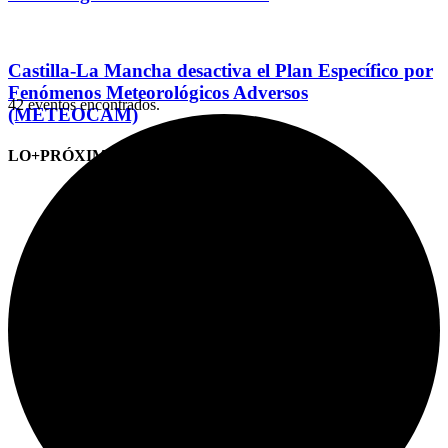
Castilla-La Mancha desactiva el Plan Específico por
Fenómenos Meteorológicos Adversos
42 eventos encontrados.
(METEOCAM)
LO+PRÓXIMO (CITAS)