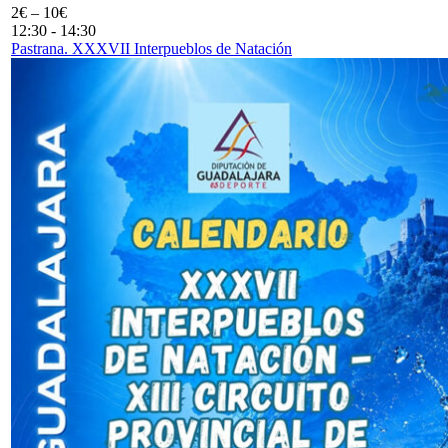
2€ – 10€
12:30
-
14:30
Pastrana. XXXVII Interpueblos de Natación