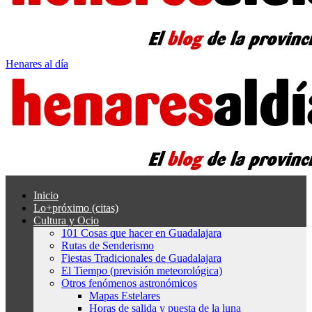
Henares al día
Inicio
Lo+próximo (citas)
Cultura y Ocio
101 Cosas que hacer en Guadalajara
Rutas de Senderismo
Fiestas Tradicionales de Guadalajara
El Tiempo (previsión meteorológica)
Otros fenómenos astronómicos
Mapas Estelares
Horas de salida y puesta de la luna