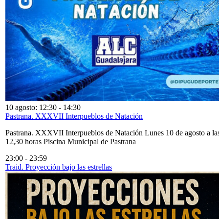
10 agosto: 12:30
-
14:30
Pastrana. XXXVII Interpueblos de Natación
Pastrana. XXXVII Interpueblos de Natación Lunes 10 de agosto a la
12,30 horas Piscina Municipal de Pastrana
23:00
-
23:59
Traid. Proyección bajo las estrellas