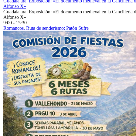
Guadalajara. Exposición: «El documento medieval en la Cancillería 
Alfonso X»
Guadalajara. Exposición: «El documento medieval en la Cancillería 
Alfonso X»
9:00
-
15:30
Romancos. Ruta de senderismo: Patón Sufre