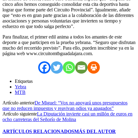
cinco años hemos conseguido consolidar esta cita deportiva hasta
lograr que forme parte del Circuito Provincial”. Igualmente, añade
que “esto es en gran parte gracias a la colaboración de las diferentes
asociaciones y personas voluntarias que invierten su tiempo y
esfuerzo en que todo salga perfecto”.
Para finalizar, el primer edil anima a todos los amantes de este
deporte a que participen en la prueba yebrana. “Seguro que disfrutan
mucho del recorrido previsto”. Para ello, pueden inscribirse ya en la
página web www.circuitomtbguadalajara.com.
Etiquetas
Yebra
MTB
Artículo anterior
De Miguel: “Vox no apoyará unos presupuestos
que no reducen impuestos y reavivan odios ya apagados”
Artículo siguiente
La Diputación invierte casi un millón de euros en
ocho carreteras del Señorío de Molina
ARTÍCULOS RELACIONADOS
MÁS DEL AUTOR