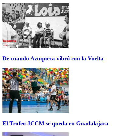
De cuando Azuqueca vibró con la Vuelta
El Trofeo JCCM se queda en Guadalajara