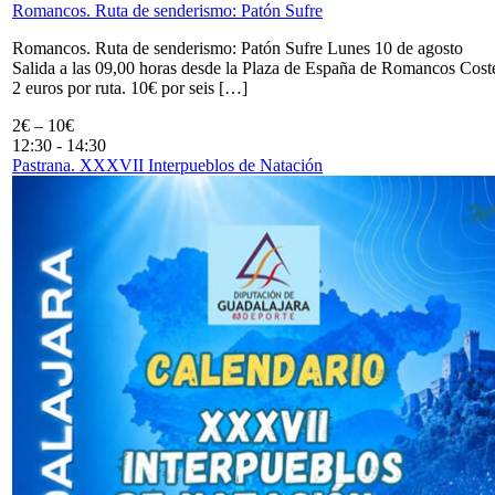
Romancos. Ruta de senderismo: Patón Sufre
Romancos. Ruta de senderismo: Patón Sufre Lunes 10 de agosto
Salida a las 09,00 horas desde la Plaza de España de Romancos Cost
2 euros por ruta. 10€ por seis […]
2€ – 10€
12:30
-
14:30
Pastrana. XXXVII Interpueblos de Natación