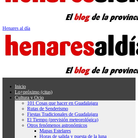
Henares al día
Inicio
Lo+próximo (citas)
Cultura y Ocio
101 Cosas que hacer en Guadalajara
Rutas de Senderismo
Fiestas Tradicionales de Guadalajara
El Tiempo (previsión meteorológica)
Otros fenómenos astronómicos
Mapas Estelares
Horas de salida y puesta de la luna