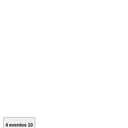
4 eventos
10