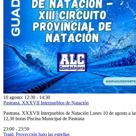
10 agosto: 12:30
-
14:30
Pastrana. XXXVII Interpueblos de Natación
Pastrana. XXXVII Interpueblos de Natación Lunes 10 de agosto a la
12,30 horas Piscina Municipal de Pastrana
23:00
-
23:59
Traid. Proyección bajo las estrellas