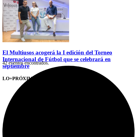
El Multiusos acogerá la I edición del Torneo
Internacional de Fútbol que se celebrará en
42 eventos encontrados.
septiembre
LO+PRÓXIMO (CITAS)