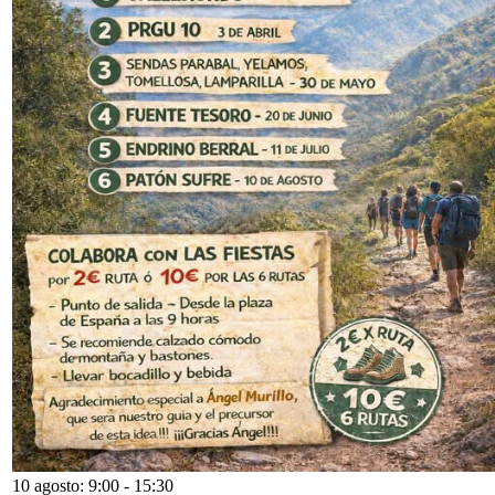
10 agosto: 9:00
-
15:30