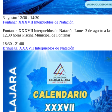
3 agosto: 12:30
-
14:30
Fontanar. XXXVII Interpueblos de Natación
Fontanar. XXXVII Interpueblos de Natación Lunes 3 de agosto a las
12,30 horas Piscina Municipal de Fontanar
18:30
-
21:00
Brihuega. XXXVII Interpueblos de Natación