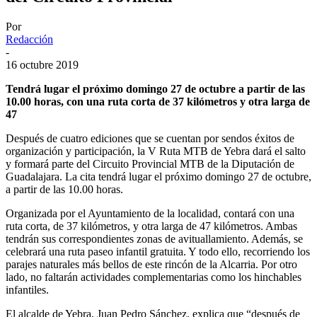
Por
Redacción
-
16 octubre 2019
Tendrá lugar el próximo domingo 27 de octubre a partir de las
10.00 horas, con una ruta corta de 37 kilómetros y otra larga de
47
Después de cuatro ediciones que se cuentan por sendos éxitos de
organización y participación, la V Ruta MTB de Yebra dará el salto
y formará parte del Circuito Provincial MTB de la Diputación de
Guadalajara. La cita tendrá lugar el próximo domingo 27 de octubre,
a partir de las 10.00 horas.
Organizada por el Ayuntamiento de la localidad, contará con una
ruta corta, de 37 kilómetros, y otra larga de 47 kilómetros. Ambas
tendrán sus correspondientes zonas de avituallamiento. Además, se
celebrará una ruta paseo infantil gratuita. Y todo ello, recorriendo los
parajes naturales más bellos de este rincón de la Alcarria. Por otro
lado, no faltarán actividades complementarias como los hinchables
infantiles.
El alcalde de Yebra, Juan Pedro Sánchez, explica que “después de