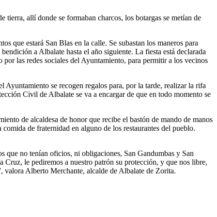
 tierra, allí donde se formaban charcos, los botargas se metían de
ntos que estará San Blas en la calle. Se subastan los maneros para
bendición a Albalate hasta el año siguiente. La fiesta está declarada
o por las redes sociales del Ayuntamiento, para permitir a los vecinos
Ayuntamiento se recogen regalos para, por la tarde, realizar la rifa
Protección Civil de Albalate se va a encargar de que en todo momento se
amiento de alcaldesa de honor que recibe el bastón de mando de manos
a comida de fraternidad en alguno de los restaurantes del pueblo.
los que no tenían oficios, ni obligaciones, San Gandumbas y San
a Cruz, le pediremos a nuestro patrón su protección, y que nos libre,
, valora Alberto Merchante, alcalde de Albalate de Zorita.