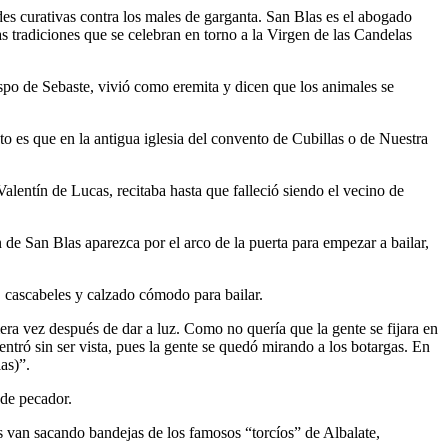
des curativas contra los males de garganta. San Blas es el abogado
s tradiciones que se celebran en torno a la Virgen de las Candelas
ispo de Sebaste, vivió como eremita y dicen que los animales se
 es que en la antigua iglesia del convento de Cubillas o de Nuestra
lentín de Lucas, recitaba hasta que falleció siendo el vecino de
de San Blas aparezca por el arco de la puerta para empezar a bailar,
, cascabeles y calzado cómodo para bailar.
imera vez después de dar a luz. Como no quería que la gente se fijara en
entró sin ser vista, pues la gente se quedó mirando a los botargas. En
as)”.
 de pecador.
as van sacando bandejas de los famosos “torcíos” de Albalate,