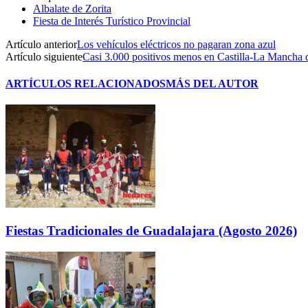
Albalate de Zorita
Fiesta de Interés Turístico Provincial
Artículo anterior
Los vehículos eléctricos no pagaran zona azul
Artículo siguiente
Casi 3.000 positivos menos en Castilla-La Mancha 
ARTÍCULOS RELACIONADOS
MÁS DEL AUTOR
Fiestas Tradicionales de Guadalajara (Agosto 2026)