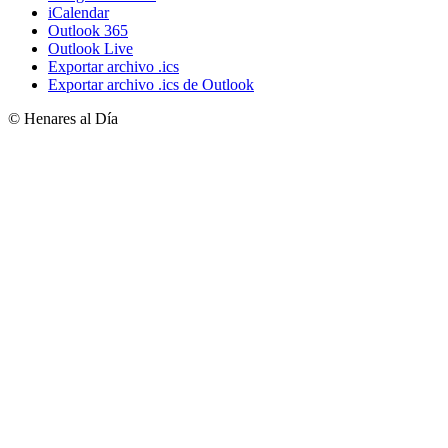
iCalendar
Outlook 365
Outlook Live
Exportar archivo .ics
Exportar archivo .ics de Outlook
© Henares al Día