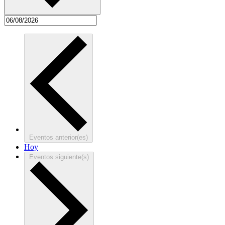
Eventos
anterior(es)
Hoy
Eventos
siguiente(s)