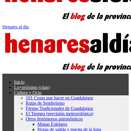
Henares al día
Inicio
Lo+próximo (citas)
Cultura y Ocio
101 Cosas que hacer en Guadalajara
Rutas de Senderismo
Fiestas Tradicionales de Guadalajara
El Tiempo (previsión meteorológica)
Otros fenómenos astronómicos
Mapas Estelares
Horas de salida y puesta de la luna