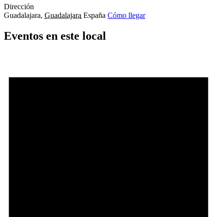
Dirección
Guadalajara
,
Guadalajara
España
Cómo llegar
Eventos en este local