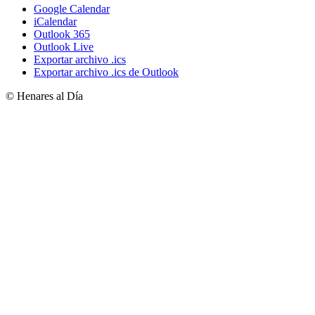
Google Calendar
iCalendar
Outlook 365
Outlook Live
Exportar archivo .ics
Exportar archivo .ics de Outlook
© Henares al Día