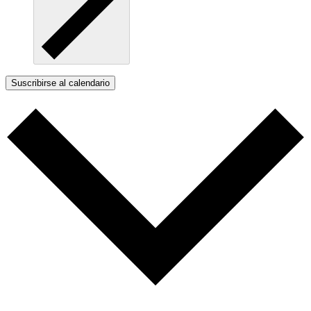
Suscribirse al calendario