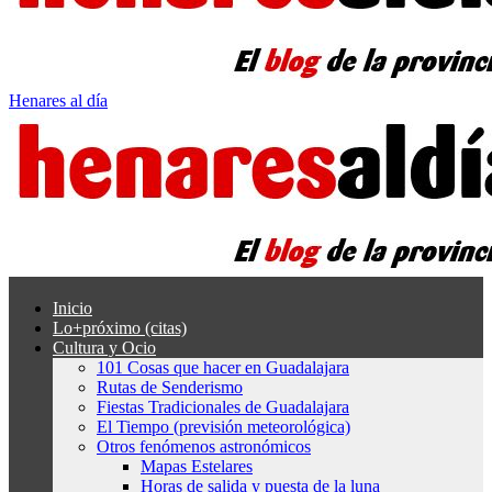
Henares al día
Inicio
Lo+próximo (citas)
Cultura y Ocio
101 Cosas que hacer en Guadalajara
Rutas de Senderismo
Fiestas Tradicionales de Guadalajara
El Tiempo (previsión meteorológica)
Otros fenómenos astronómicos
Mapas Estelares
Horas de salida y puesta de la luna