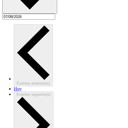
Eventos
anterior(es)
Hoy
Eventos
siguiente(s)