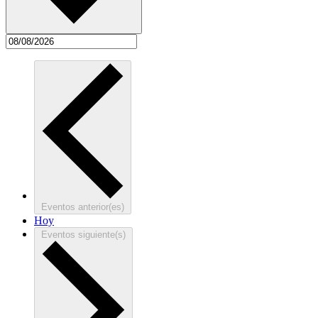
Eventos
anterior(es)
Hoy
Eventos
siguiente(s)