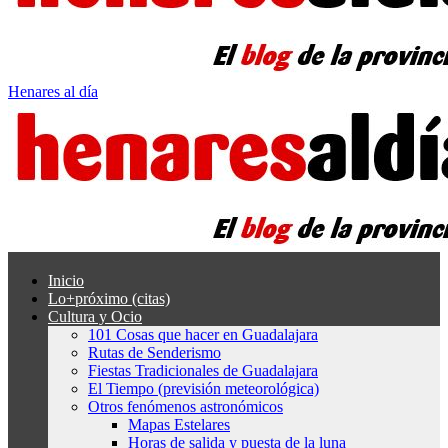
Henares al día
Inicio
Lo+próximo (citas)
Cultura y Ocio
101 Cosas que hacer en Guadalajara
Rutas de Senderismo
Fiestas Tradicionales de Guadalajara
El Tiempo (previsión meteorológica)
Otros fenómenos astronómicos
Mapas Estelares
Horas de salida y puesta de la luna