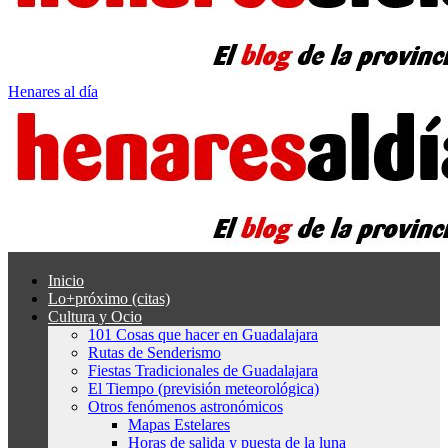
Henares al día
Inicio
Lo+próximo (citas)
Cultura y Ocio
101 Cosas que hacer en Guadalajara
Rutas de Senderismo
Fiestas Tradicionales de Guadalajara
El Tiempo (previsión meteorológica)
Otros fenómenos astronómicos
Mapas Estelares
Horas de salida y puesta de la luna