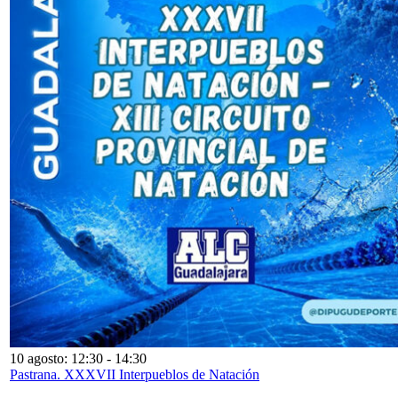
10 agosto: 12:30
-
14:30
Pastrana. XXXVII Interpueblos de Natación