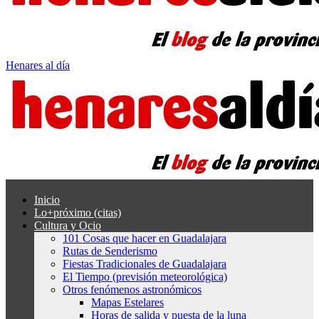
Henares al día
Inicio
Lo+próximo (citas)
Cultura y Ocio
101 Cosas que hacer en Guadalajara
Rutas de Senderismo
Fiestas Tradicionales de Guadalajara
El Tiempo (previsión meteorológica)
Otros fenómenos astronómicos
Mapas Estelares
Horas de salida y puesta de la luna