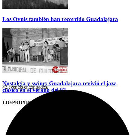
Los Ovnis también han recorrido Guadalajara
Nostalgia y swing: Guadalajara revivió el jazz
42 eventos encontrados.
clásico en el verano del 82
LO+PRÓXIMO (CITAS)