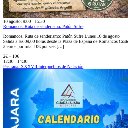
10 agosto: 9:00
-
15:30
Romancos. Ruta de senderismo: Patón Sufre
Romancos. Ruta de senderismo: Patón Sufre Lunes 10 de agosto
Salida a las 09,00 horas desde la Plaza de España de Romancos Cost
2 euros por ruta. 10€ por seis […]
2€ – 10€
12:30
-
14:30
Pastrana. XXXVII Interpueblos de Natación