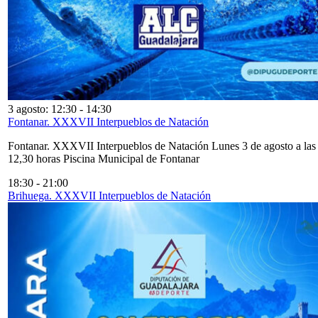
3 agosto: 12:30
-
14:30
Fontanar. XXXVII Interpueblos de Natación
Fontanar. XXXVII Interpueblos de Natación Lunes 3 de agosto a las
12,30 horas Piscina Municipal de Fontanar
18:30
-
21:00
Brihuega. XXXVII Interpueblos de Natación