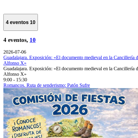
4 eventos
10
4 eventos,
10
2026-07-06
Guadalajara. Exposición: «El documento medieval en la Cancillería 
Alfonso X»
Guadalajara. Exposición: «El documento medieval en la Cancillería 
Alfonso X»
9:00
-
15:30
Romancos. Ruta de senderismo: Patón Sufre