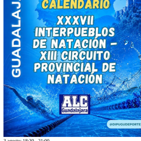
3 agosto: 18:30
-
21:00