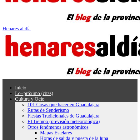
Henares al día
Inicio
Lo+próximo (citas)
Cultura y Ocio
101 Cosas que hacer en Guadalajara
Rutas de Senderismo
Fiestas Tradicionales de Guadalajara
El Tiempo (previsión meteorológica)
Otros fenómenos astronómicos
Mapas Estelares
Horas de salida y puesta de la luna