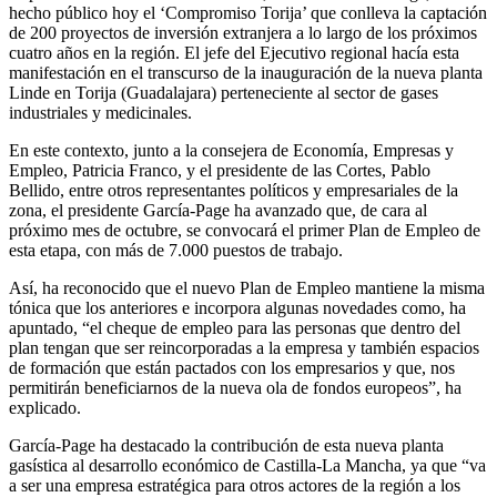
hecho público hoy el ‘Compromiso Torija’ que conlleva la captación
de 200 proyectos de inversión extranjera a lo largo de los próximos
cuatro años en la región. El jefe del Ejecutivo regional hacía esta
manifestación en el transcurso de la inauguración de la nueva planta
Linde en Torija (Guadalajara) perteneciente al sector de gases
industriales y medicinales.
En este contexto, junto a la consejera de Economía, Empresas y
Empleo, Patricia Franco, y el presidente de las Cortes, Pablo
Bellido, entre otros representantes políticos y empresariales de la
zona, el presidente García-Page ha avanzado que, de cara al
próximo mes de octubre, se convocará el primer Plan de Empleo de
esta etapa, con más de 7.000 puestos de trabajo.
Así, ha reconocido que el nuevo Plan de Empleo mantiene la misma
tónica que los anteriores e incorpora algunas novedades como, ha
apuntado, “el cheque de empleo para las personas que dentro del
plan tengan que ser reincorporadas a la empresa y también espacios
de formación que están pactados con los empresarios y que, nos
permitirán beneficiarnos de la nueva ola de fondos europeos”, ha
explicado.
García-Page ha destacado la contribución de esta nueva planta
gasística al desarrollo económico de Castilla-La Mancha, ya que “va
a ser una empresa estratégica para otros actores de la región a los