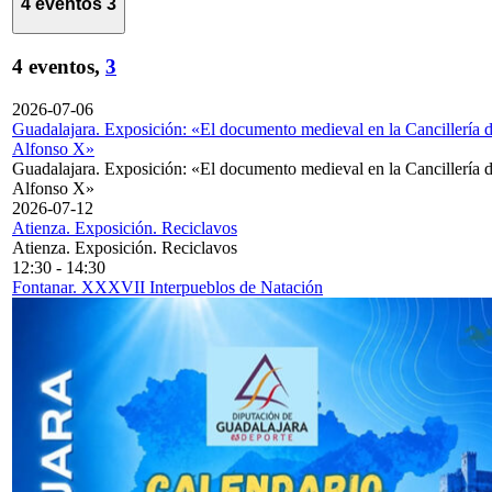
4 eventos
3
4 eventos,
3
2026-07-06
Guadalajara. Exposición: «El documento medieval en la Cancillería 
Alfonso X»
Guadalajara. Exposición: «El documento medieval en la Cancillería 
Alfonso X»
2026-07-12
Atienza. Exposición. Reciclavos
Atienza. Exposición. Reciclavos
12:30
-
14:30
Fontanar. XXXVII Interpueblos de Natación