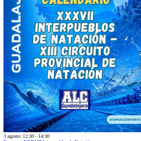
3 agosto: 12:30
-
14:30