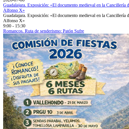
Guadalajara. Exposición: «El documento medieval en la Cancillería 
Alfonso X»
Guadalajara. Exposición: «El documento medieval en la Cancillería 
Alfonso X»
9:00
-
15:30
Romancos. Ruta de senderismo: Patón Sufre