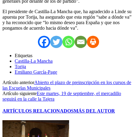
generales por delante de los de partido”.
El presidente de Castilla-La Mancha que, ha agradecido a Linde su
apuesta por Torija, ha asegurado que esta región “sabe a dónde va”
y ha reconocido que “lo mismo deseo para España y que nos
pongamos de acuerdo hacia dónde va”.
Etiquetas
Castilla-La Mancha
Torija
Emiliano García-Page
Artículo anterior
Abierto el plazo de preinscripción en los cursos de
las Escuelas Municipales
Artículo siguiente
Este martes, 19 de septiembre, el mercadillo
seguirá en la calle la Tajera
ARTÍCULOS RELACIONADOS
MÁS DEL AUTOR