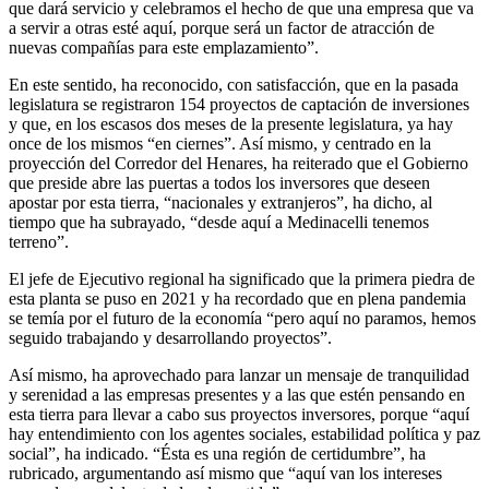
que dará servicio y celebramos el hecho de que una empresa que va
a servir a otras esté aquí, porque será un factor de atracción de
nuevas compañías para este emplazamiento”.
En este sentido, ha reconocido, con satisfacción, que en la pasada
legislatura se registraron 154 proyectos de captación de inversiones
y que, en los escasos dos meses de la presente legislatura, ya hay
once de los mismos “en ciernes”. Así mismo, y centrado en la
proyección del Corredor del Henares, ha reiterado que el Gobierno
que preside abre las puertas a todos los inversores que deseen
apostar por esta tierra, “nacionales y extranjeros”, ha dicho, al
tiempo que ha subrayado, “desde aquí a Medinacelli tenemos
terreno”.
El jefe de Ejecutivo regional ha significado que la primera piedra de
esta planta se puso en 2021 y ha recordado que en plena pandemia
se temía por el futuro de la economía “pero aquí no paramos, hemos
seguido trabajando y desarrollando proyectos”.
Así mismo, ha aprovechado para lanzar un mensaje de tranquilidad
y serenidad a las empresas presentes y a las que estén pensando en
esta tierra para llevar a cabo sus proyectos inversores, porque “aquí
hay entendimiento con los agentes sociales, estabilidad política y paz
social”, ha indicado. “Ésta es una región de certidumbre”, ha
rubricado, argumentando así mismo que “aquí van los intereses