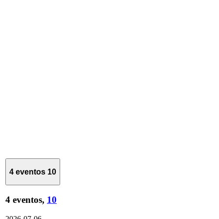
4 eventos
10
4 eventos,
10
2026-07-06