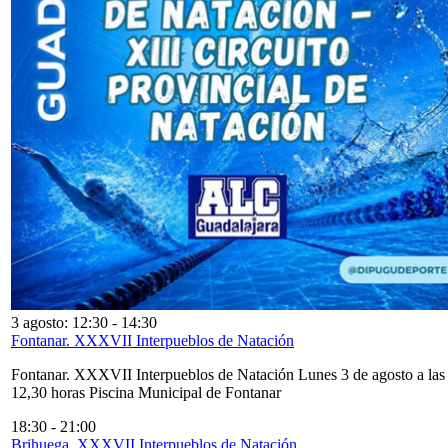
3 agosto: 12:30
-
14:30
Fontanar. XXXVII Interpueblos de Natación
Fontanar. XXXVII Interpueblos de Natación Lunes 3 de agosto a las
12,30 horas Piscina Municipal de Fontanar
18:30
-
21:00
Brihuega. XXXVII Interpueblos de Natación