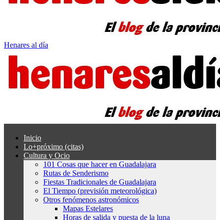
Henares al día
Inicio
Lo+próximo (citas)
Cultura y Ocio
101 Cosas que hacer en Guadalajara
Rutas de Senderismo
Fiestas Tradicionales de Guadalajara
El Tiempo (previsión meteorológica)
Otros fenómenos astronómicos
Mapas Estelares
Horas de salida y puesta de la luna