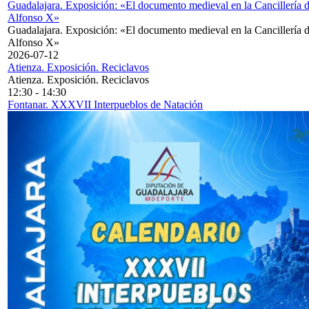
Guadalajara. Exposición: «El documento medieval en la Cancillería 
Alfonso X»
Guadalajara. Exposición: «El documento medieval en la Cancillería 
Alfonso X»
2026-07-12
Atienza. Exposición. Reciclavos
Atienza. Exposición. Reciclavos
12:30
-
14:30
Fontanar. XXXVII Interpueblos de Natación