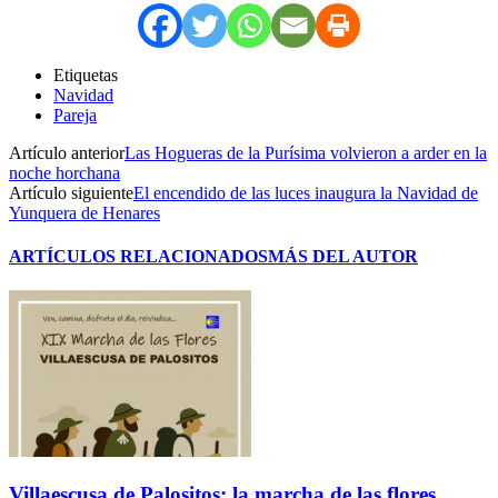
Etiquetas
Navidad
Pareja
Artículo anterior
Las Hogueras de la Purísima volvieron a arder en la
noche horchana
Artículo siguiente
El encendido de las luces inaugura la Navidad de
Yunquera de Henares
ARTÍCULOS RELACIONADOS
MÁS DEL AUTOR
Villaescusa de Palositos: la marcha de las flores