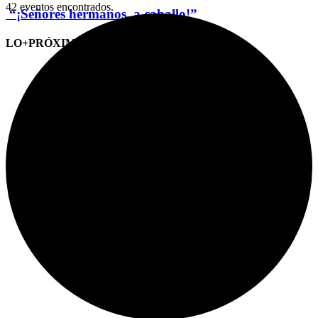
42 eventos encontrados.
“¡Señores hermanos, a caballo!”
LO+PRÓXIMO (CITAS)