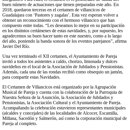
buen número de actuaciones que tienen preparadas este año. En
2018, quedaron terceras en el certamen de villancicos de
Guadalajara con ‘Pastores y zagalas’. Esta vez esperan volver a
obtener un reconocimiento con el hermoso villancico que han
compuesto entre todas. “Les deseamos lo mejor en su participación
en los distintos certámenes de estas navidades, y, por supuesto, les
agradecemos su buen hacer tanto en este nuestro, como a lo largo
del año, poniendo la banda sonora de los eventos parejanos”, afirma
Javier Del Río.
Una vez terminado el XII certamen, el Ayuntamiento de Pareja
invitó a todos los asistentes a caldo, chorizo, limonada y dulces
navideños en el local de la Asociación de Jubilados y Pensionistas.
Además, cada una de las rondas recibió como obsequio un jamón,
para compartir estas Navidades.
El Certamen de Villancicos está organizado por la Agrupación
Musical de Pareja y cuenta con la colaboración de la Parroquia de
Nuestra Señora de la Asunción, la Asociación de Jubilados y
Pensionistas, la Asociación Cultural y el Ayuntamiento de Pareja.
Acompañando la celebración estuvieron representantes municipales
(alcaldes y concejales) de las localidades de Alcocer, Escamilla,
Millana, Sacedón y Salmerón, así como la corporación municipal de
Pareja al completo.