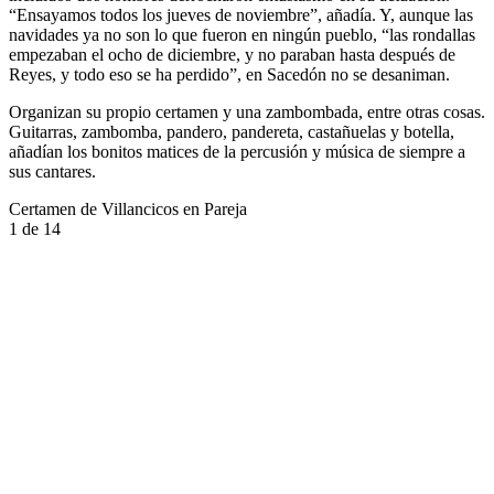
“Ensayamos todos los jueves de noviembre”, añadía. Y, aunque las
navidades ya no son lo que fueron en ningún pueblo, “las rondallas
empezaban el ocho de diciembre, y no paraban hasta después de
Reyes, y todo eso se ha perdido”, en Sacedón no se desaniman.
Organizan su propio certamen y una zambombada, entre otras cosas.
Guitarras, zambomba, pandero, pandereta, castañuelas y botella,
añadían los bonitos matices de la percusión y música de siempre a
sus cantares.
Certamen de Villancicos en Pareja
1
de 14