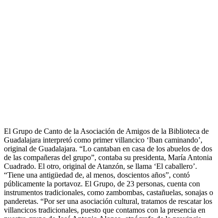
El Grupo de Canto de la Asociación de Amigos de la Biblioteca de
Guadalajara interpretó como primer villancico ‘Iban caminando’,
original de Guadalajara. “Lo cantaban en casa de los abuelos de dos
de las compañeras del grupo”, contaba su presidenta, María Antonia
Cuadrado. El otro, original de Atanzón, se llama ‘El caballero’.
“Tiene una antigüedad de, al menos, doscientos años”, contó
públicamente la portavoz. El Grupo, de 23 personas, cuenta con
instrumentos tradicionales, como zambombas, castañuelas, sonajas o
panderetas. “Por ser una asociación cultural, tratamos de rescatar los
villancicos tradicionales, puesto que contamos con la presencia en