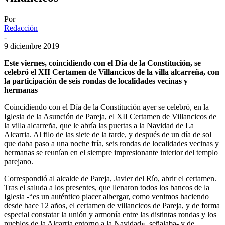
Por
Redacción
-
9 diciembre 2019
Este viernes, coincidiendo con el Día de la Constitución, se
celebró el XII Certamen de Villancicos de la villa alcarreña, con
la participación de seis rondas de localidades vecinas y
hermanas
Coincidiendo con el Día de la Constitución ayer se celebró, en la
Iglesia de la Asunción de Pareja, el XII Certamen de Villancicos de
la villa alcarreña, que le abría las puertas a la Navidad de La
Alcarria. Al filo de las siete de la tarde, y después de un día de sol
que daba paso a una noche fría, seis rondas de localidades vecinas y
hermanas se reunían en el siempre impresionante interior del templo
parejano.
Correspondió al alcalde de Pareja, Javier del Río, abrir el certamen.
Tras el saluda a los presentes, que llenaron todos los bancos de la
Iglesia -“es un auténtico placer albergar, como venimos haciendo
desde hace 12 años, el certamen de villancicos de Pareja, y de forma
especial constatar la unión y armonía entre las distintas rondas y los
pueblos de la Alcarria entorno a la Navidad», señalaba- y de