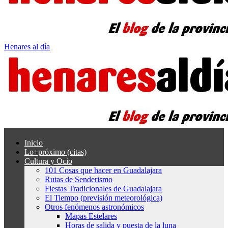
Henares al día
Inicio
Lo+próximo (citas)
Cultura y Ocio
101 Cosas que hacer en Guadalajara
Rutas de Senderismo
Fiestas Tradicionales de Guadalajara
El Tiempo (previsión meteorológica)
Otros fenómenos astronómicos
Mapas Estelares
Horas de salida y puesta de la luna