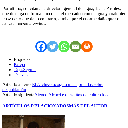
Por último, solicitan a la directora general del agua, Liana Ardiles,
que detenga de forma inmediata el mercadeo con el agua y cualquier
trasvase, o que de lo contrario, dimita, por el enorme daño que se
causa a nuestros vecinos.
Etiquetas
Pareja
Tajo-Segura
Trasvase
Artículo anterior
El Archivo acogerá unas jornadas sobre
despoblación
Artículo siguiente
Ateneo Alcarria: diez años de cultura local
ARTÍCULOS RELACIONADOS
MÁS DEL AUTOR