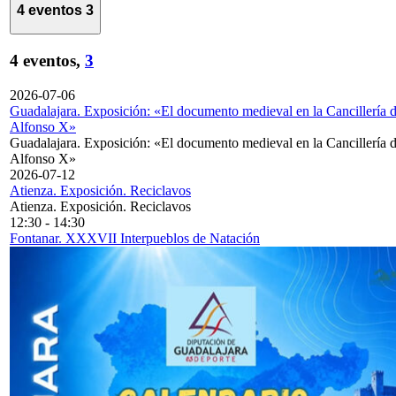
4 eventos
3
4 eventos,
3
2026-07-06
Guadalajara. Exposición: «El documento medieval en la Cancillería 
Alfonso X»
Guadalajara. Exposición: «El documento medieval en la Cancillería 
Alfonso X»
2026-07-12
Atienza. Exposición. Reciclavos
Atienza. Exposición. Reciclavos
12:30
-
14:30
Fontanar. XXXVII Interpueblos de Natación