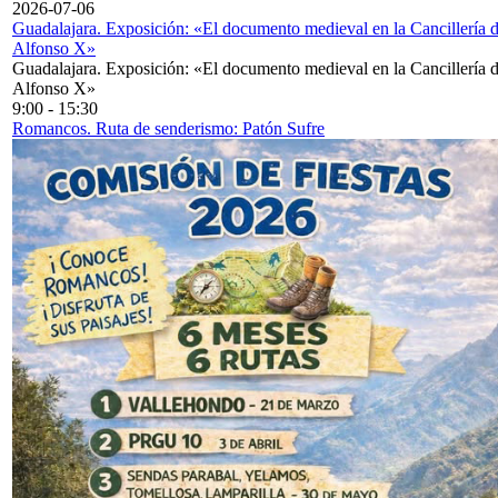
2026-07-06
Guadalajara. Exposición: «El documento medieval en la Cancillería 
Alfonso X»
Guadalajara. Exposición: «El documento medieval en la Cancillería 
Alfonso X»
9:00
-
15:30
Romancos. Ruta de senderismo: Patón Sufre