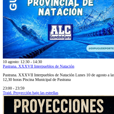
10 agosto: 12:30
-
14:30
Pastrana. XXXVII Interpueblos de Natación
Pastrana. XXXVII Interpueblos de Natación Lunes 10 de agosto a la
12,30 horas Piscina Municipal de Pastrana
23:00
-
23:59
Traid. Proyección bajo las estrellas