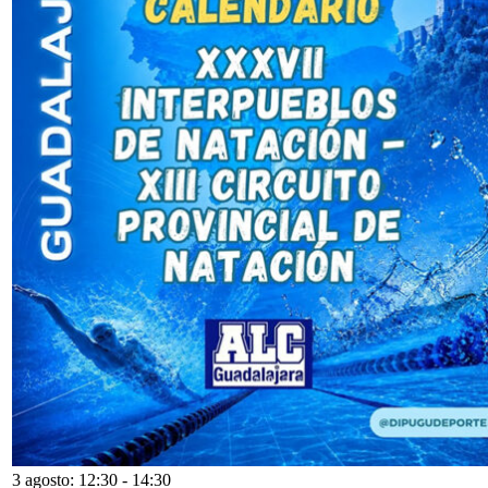
3 agosto: 12:30
-
14:30