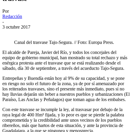
Por
Redacción
-
3 octubre 2017
Canal del trasvase Tajo-Segura. // Foto: Europa Press.
El alcalde de Pareja, Javier del Río, y todos los concejales del
equipo de gobierno municipal, han mostrado su total rechazo y más
enérgica protesta ante el trasvase que se está realizando desde el
sábado, día 30 de septiembre, a través del acueducto Tajo-Segura.
Entrepeñas y Buendía están hoy al 9% de su capacidad, y se pone
en riesgo no solo el futuro de la zona, ya de por sí amenazado por
los reiterados trasvases, sino el presente más inmediato, pues si no
hay lluvias dejarán sin beber a nuestros pueblos y urbanizaciones (El
Paraíso, Las Anclas y Peñalagos) que toman agua de los embalses.
Con este trasvase se incumple la ley, al trasvasar por debajo de la
raya legal de 400 Hm³ fijada, y lo peor es que se pierde la palabra
comprometida y la credibilidad ante unos vecinos de los pueblos
ribereños, más que hartos de esta situación, y ante la provincia de
Guadalajara, a la que se ningunea y menosprecia.