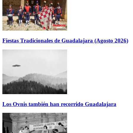
Fiestas Tradicionales de Guadalajara (Agosto 2026)
Los Ovnis también han recorrido Guadalajara