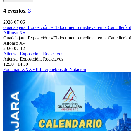
4 eventos,
3
2026-07-06
Guadalajara. Exposición: «El documento medieval en la Cancillería 
Alfonso X»
Guadalajara. Exposición: «El documento medieval en la Cancillería 
Alfonso X»
2026-07-12
Atienza. Exposición. Reciclavos
Atienza. Exposición. Reciclavos
12:30
-
14:30
Fontanar. XXXVII Interpueblos de Natación