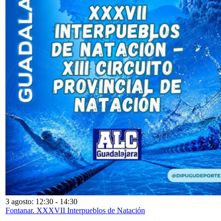
3 agosto: 12:30
-
14:30
Fontanar. XXXVII Interpueblos de Natación