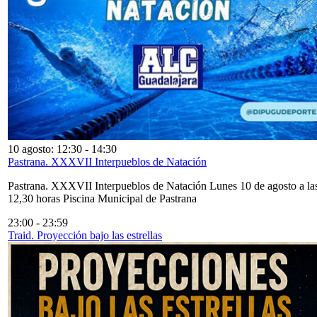
10 agosto: 12:30
-
14:30
Pastrana. XXXVII Interpueblos de Natación
Pastrana. XXXVII Interpueblos de Natación Lunes 10 de agosto a la
12,30 horas Piscina Municipal de Pastrana
23:00
-
23:59
Traid. Proyección bajo las estrellas