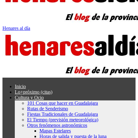
Henares al día
Inicio
Lo+próximo (citas)
Cultura y Ocio
101 Cosas que hacer en Guadalajara
Rutas de Senderismo
Fiestas Tradicionales de Guadalajara
El Tiempo (previsión meteorológica)
Otros fenómenos astronómicos
Mapas Estelares
Horas de salida y puesta de la luna