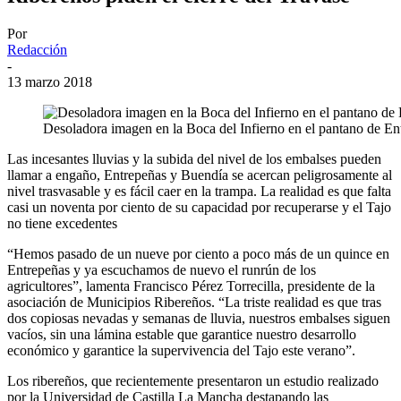
Por
Redacción
-
13 marzo 2018
Desoladora imagen en la Boca del Infierno en el pantano de En
Las incesantes lluvias y la subida del nivel de los embalses pueden
llamar a engaño, Entrepeñas y Buendía se acercan peligrosamente al
nivel trasvasable y es fácil caer en la trampa. La realidad es que falta
casi un noventa por ciento de su capacidad por recuperarse y el Tajo
no tiene excedentes
“Hemos pasado de un nueve por ciento a poco más de un quince en
Entrepeñas y ya escuchamos de nuevo el runrún de los
agricultores”, lamenta Francisco Pérez Torrecilla, presidente de la
asociación de Municipios Ribereños. “La triste realidad es que tras
dos copiosas nevadas y semanas de lluvia, nuestros embalses siguen
vacíos, sin una lámina estable que garantice nuestro desarrollo
económico y garantice la supervivencia del Tajo este verano”.
Los ribereños, que recientemente presentaron un estudio realizado
por la Universidad de Castilla La Mancha destapando las