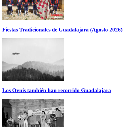
Fiestas Tradicionales de Guadalajara (Agosto 2026)
Los Ovnis también han recorrido Guadalajara