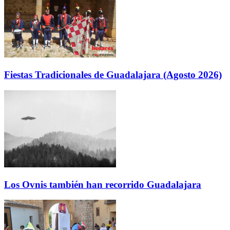
Fiestas Tradicionales de Guadalajara (Agosto 2026)
Los Ovnis también han recorrido Guadalajara