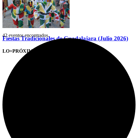
42 eventos encontrados.
Fiestas Tradicionales de Guadalajara (Julio 2026)
LO+PRÓXIMO (CITAS)