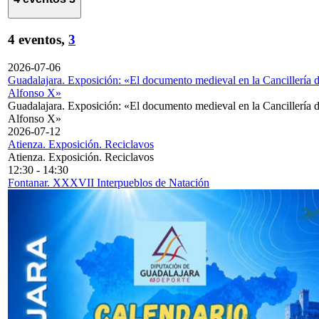
4 eventos,
3
2026-07-06
Guadalajara. Exposición: «El documento medieval en la Cancillería 
Alfonso X»
Guadalajara. Exposición: «El documento medieval en la Cancillería 
Alfonso X»
2026-07-12
Atienza. Exposición. Reciclavos
Atienza. Exposición. Reciclavos
12:30
-
14:30
Fontanar. XXXVII Interpueblos de Natación