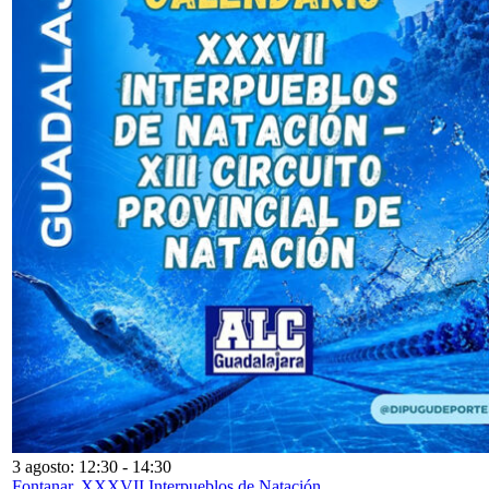
3 agosto: 12:30
-
14:30
Fontanar. XXXVII Interpueblos de Natación