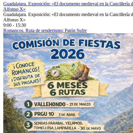
Guadalajara. Exposición: «El documento medieval en la Cancillería 
Alfonso X»
Guadalajara. Exposición: «El documento medieval en la Cancillería 
Alfonso X»
9:00
-
15:30
Romancos. Ruta de senderismo: Patón Sufre