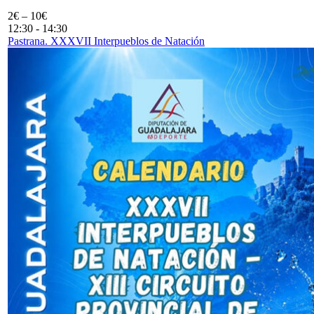
2€ – 10€
12:30
-
14:30
Pastrana. XXXVII Interpueblos de Natación