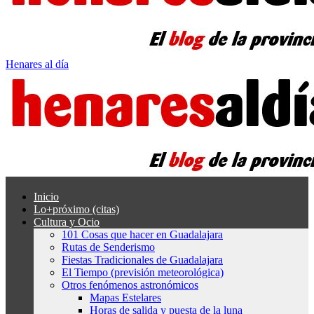
Henares al día
Inicio
Lo+próximo (citas)
Cultura y Ocio
101 Cosas que hacer en Guadalajara
Rutas de Senderismo
Fiestas Tradicionales de Guadalajara
El Tiempo (previsión meteorológica)
Otros fenómenos astronómicos
Mapas Estelares
Horas de salida y puesta de la luna