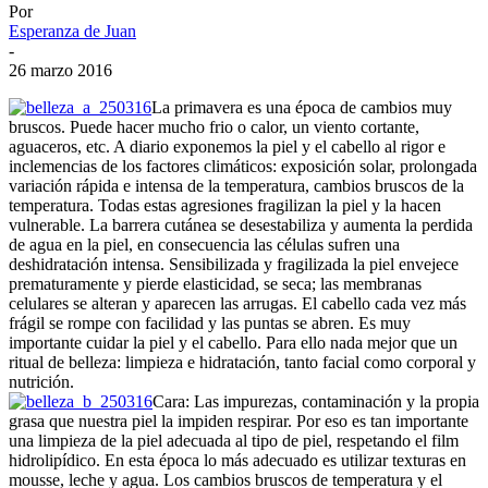
Por
Esperanza de Juan
-
26 marzo 2016
La primavera es una época de cambios muy
bruscos. Puede hacer mucho frio o calor, un viento cortante,
aguaceros, etc. A diario exponemos la piel y el cabello al rigor e
inclemencias de los factores climáticos: exposición solar, prolongada
variación rápida e intensa de la temperatura, cambios bruscos de la
temperatura. Todas estas agresiones fragilizan la piel y la hacen
vulnerable. La barrera cutánea se desestabiliza y aumenta la perdida
de agua en la piel, en consecuencia las células sufren una
deshidratación intensa. Sensibilizada y fragilizada la piel envejece
prematuramente y pierde elasticidad, se seca; las membranas
celulares se alteran y aparecen las arrugas. El cabello cada vez más
frágil se rompe con facilidad y las puntas se abren. Es muy
importante cuidar la piel y el cabello. Para ello nada mejor que un
ritual de belleza: limpieza e hidratación, tanto facial como corporal y
nutrición.
Cara: Las impurezas, contaminación y la propia
grasa que nuestra piel la impiden respirar. Por eso es tan importante
una limpieza de la piel adecuada al tipo de piel, respetando el film
hidrolipídico. En esta época lo más adecuado es utilizar texturas en
mousse, leche y agua. Los cambios bruscos de temperatura y el