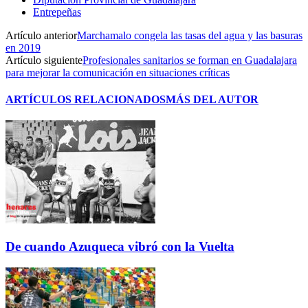
Entrepeñas
Artículo anterior
Marchamalo congela las tasas del agua y las basuras
en 2019
Artículo siguiente
Profesionales sanitarios se forman en Guadalajara
para mejorar la comunicación en situaciones críticas
ARTÍCULOS RELACIONADOS
MÁS DEL AUTOR
De cuando Azuqueca vibró con la Vuelta