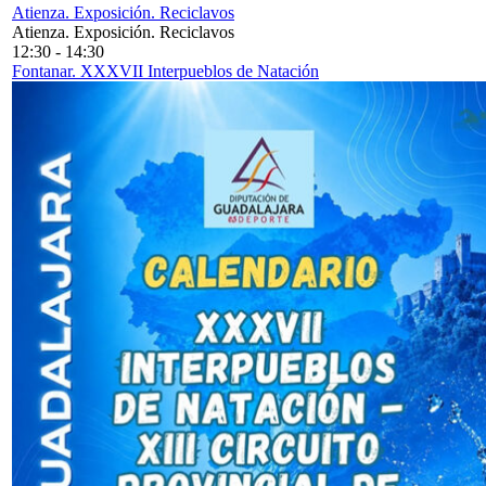
Atienza. Exposición. Reciclavos
Atienza. Exposición. Reciclavos
12:30
-
14:30
Fontanar. XXXVII Interpueblos de Natación