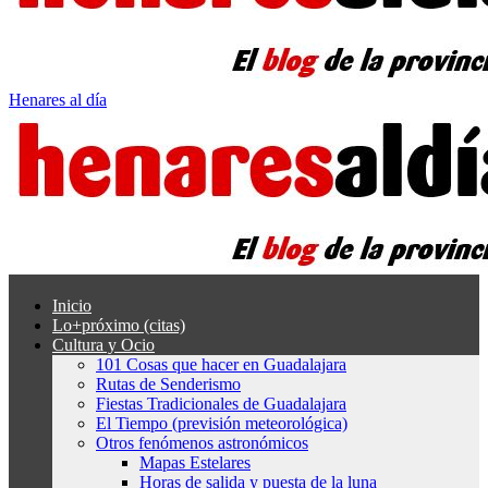
Henares al día
Inicio
Lo+próximo (citas)
Cultura y Ocio
101 Cosas que hacer en Guadalajara
Rutas de Senderismo
Fiestas Tradicionales de Guadalajara
El Tiempo (previsión meteorológica)
Otros fenómenos astronómicos
Mapas Estelares
Horas de salida y puesta de la luna