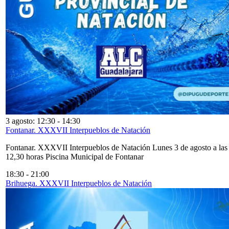
3 agosto: 12:30
-
14:30
Fontanar. XXXVII Interpueblos de Natación
Fontanar. XXXVII Interpueblos de Natación Lunes 3 de agosto a las
12,30 horas Piscina Municipal de Fontanar
18:30
-
21:00
Brihuega. XXXVII Interpueblos de Natación