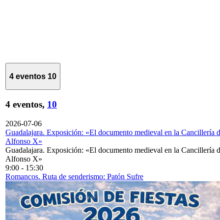
4 eventos
10
4 eventos,
10
2026-07-06
Guadalajara. Exposición: «El documento medieval en la Cancillería 
Alfonso X»
Guadalajara. Exposición: «El documento medieval en la Cancillería 
Alfonso X»
9:00
-
15:30
Romancos. Ruta de senderismo: Patón Sufre