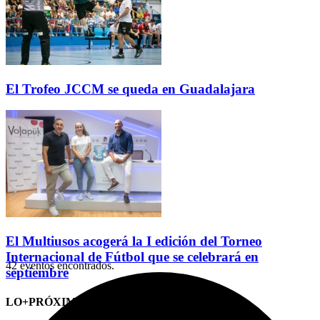
El Trofeo JCCM se queda en Guadalajara
El Multiusos acogerá la I edición del Torneo
Internacional de Fútbol que se celebrará en
42 eventos encontrados.
septiembre
LO+PRÓXIMO (CITAS)