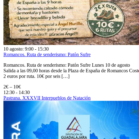
10 agosto: 9:00
-
15:30
Romancos. Ruta de senderismo: Patón Sufre
Romancos. Ruta de senderismo: Patón Sufre Lunes 10 de agosto
Salida a las 09,00 horas desde la Plaza de España de Romancos Cost
2 euros por ruta. 10€ por seis […]
2€ – 10€
12:30
-
14:30
Pastrana. XXXVII Interpueblos de Natación