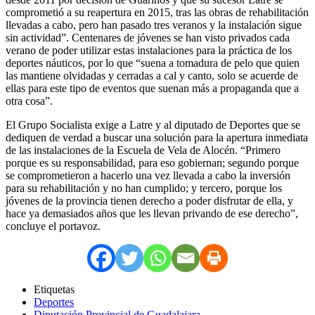
comprometió a su reapertura en 2015, tras las obras de rehabilitación
llevadas a cabo, pero han pasado tres veranos y la instalación sigue
sin actividad”. Centenares de jóvenes se han visto privados cada
verano de poder utilizar estas instalaciones para la práctica de los
deportes náuticos, por lo que “suena a tomadura de pelo que quien
las mantiene olvidadas y cerradas a cal y canto, solo se acuerde de
ellas para este tipo de eventos que suenan más a propaganda que a
otra cosa”.
El Grupo Socialista exige a Latre y al diputado de Deportes que se
dediquen de verdad a buscar una solución para la apertura inmediata
de las instalaciones de la Escuela de Vela de Alocén. “Primero
porque es su responsabilidad, para eso gobiernan; segundo porque
se comprometieron a hacerlo una vez llevada a cabo la inversión
para su rehabilitación y no han cumplido; y tercero, porque los
jóvenes de la provincia tienen derecho a poder disfrutar de ella, y
hace ya demasiados años que les llevan privando de ese derecho”,
concluye el portavoz.
Etiquetas
Deportes
Diputación Provincial de Guadalajara