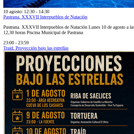
10 agosto: 12:30
-
14:30
Pastrana. XXXVII Interpueblos de Natación
Pastrana. XXXVII Interpueblos de Natación Lunes 10 de agosto a la
12,30 horas Piscina Municipal de Pastrana
23:00
-
23:59
Traid. Proyección bajo las estrellas