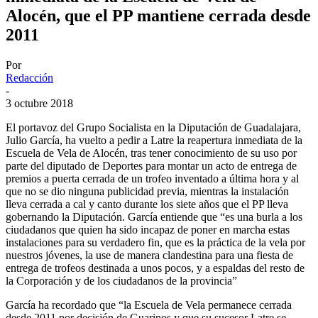
Alocén, que el PP mantiene cerrada desde
2011
Por
Redacción
-
3 octubre 2018
El portavoz del Grupo Socialista en la Diputación de Guadalajara,
Julio García, ha vuelto a pedir a Latre la reapertura inmediata de la
Escuela de Vela de Alocén, tras tener conocimiento de su uso por
parte del diputado de Deportes para montar un acto de entrega de
premios a puerta cerrada de un trofeo inventado a última hora y al
que no se dio ninguna publicidad previa, mientras la instalación
lleva cerrada a cal y canto durante los siete años que el PP lleva
gobernando la Diputación. García entiende que “es una burla a los
ciudadanos que quien ha sido incapaz de poner en marcha estas
instalaciones para su verdadero fin, que es la práctica de la vela por
nuestros jóvenes, la use de manera clandestina para una fiesta de
entrega de trofeos destinada a unos pocos, y a espaldas del resto de
la Corporación y de los ciudadanos de la provincia”
García ha recordado que “la Escuela de Vela permanece cerrada
desde 2011 por decisión de Guarinos y que su sucesor Latre se