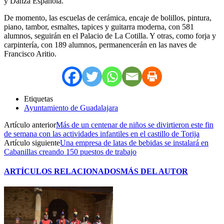
y Danza Española.
De momento, las escuelas de cerámica, encaje de bolillos, pintura,
piano, tambor, esmaltes, tapices y guitarra moderna, con 581
alumnos, seguirán en el Palacio de La Cotilla. Y otras, como forja y
carpintería, con 189 alumnos, permanencerán en las naves de
Francisco Aritio.
Etiquetas
Ayuntamiento de Guadalajara
Artículo anterior
Más de un centenar de niños se divirtieron este fin
de semana con las actividades infantiles en el castillo de Torija
Artículo siguiente
Una empresa de latas de bebidas se instalará en
Cabanillas creando 150 puestos de trabajo
ARTÍCULOS RELACIONADOS
MÁS DEL AUTOR