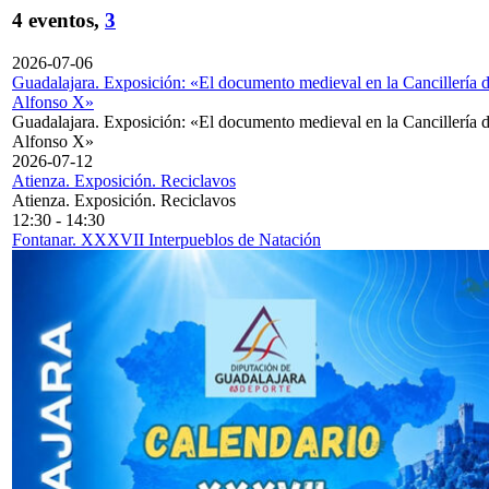
4 eventos,
3
2026-07-06
Guadalajara. Exposición: «El documento medieval en la Cancillería 
Alfonso X»
Guadalajara. Exposición: «El documento medieval en la Cancillería 
Alfonso X»
2026-07-12
Atienza. Exposición. Reciclavos
Atienza. Exposición. Reciclavos
12:30
-
14:30
Fontanar. XXXVII Interpueblos de Natación