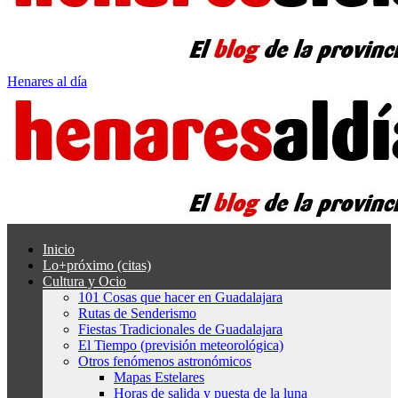
Henares al día
Inicio
Lo+próximo (citas)
Cultura y Ocio
101 Cosas que hacer en Guadalajara
Rutas de Senderismo
Fiestas Tradicionales de Guadalajara
El Tiempo (previsión meteorológica)
Otros fenómenos astronómicos
Mapas Estelares
Horas de salida y puesta de la luna