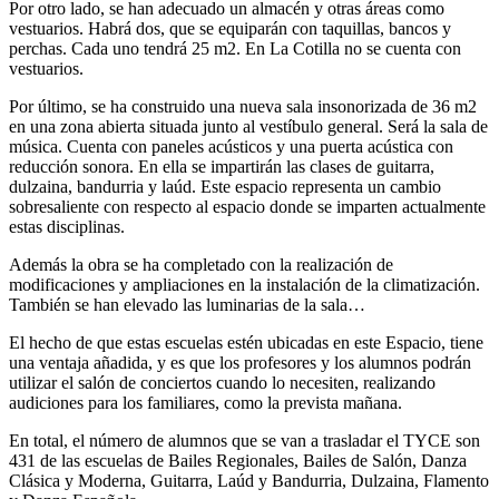
Por otro lado, se han adecuado un almacén y otras áreas como
vestuarios. Habrá dos, que se equiparán con taquillas, bancos y
perchas. Cada uno tendrá 25 m2. En La Cotilla no se cuenta con
vestuarios.
Por último, se ha construido una nueva sala insonorizada de 36 m2
en una zona abierta situada junto al vestíbulo general. Será la sala de
música. Cuenta con paneles acústicos y una puerta acústica con
reducción sonora. En ella se impartirán las clases de guitarra,
dulzaina, bandurria y laúd. Este espacio representa un cambio
sobresaliente con respecto al espacio donde se imparten actualmente
estas disciplinas.
Además la obra se ha completado con la realización de
modificaciones y ampliaciones en la instalación de la climatización.
También se han elevado las luminarias de la sala…
El hecho de que estas escuelas estén ubicadas en este Espacio, tiene
una ventaja añadida, y es que los profesores y los alumnos podrán
utilizar el salón de conciertos cuando lo necesiten, realizando
audiciones para los familiares, como la prevista mañana.
En total, el número de alumnos que se van a trasladar el TYCE son
431 de las escuelas de Bailes Regionales, Bailes de Salón, Danza
Clásica y Moderna, Guitarra, Laúd y Bandurria, Dulzaina, Flamento