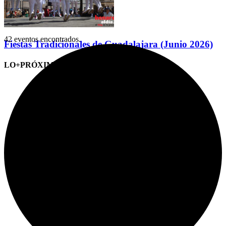
42 eventos encontrados.
Fiestas Tradicionales de Guadalajara (Junio 2026)
LO+PRÓXIMO (CITAS)