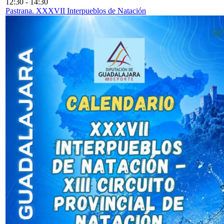
12:30
-
14:30
Pastrana. XXXVII Interpueblos de Natación