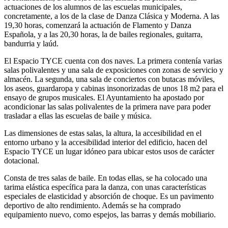
actuaciones de los alumnos de las escuelas municipales,
concretamente, a los de la clase de Danza Clásica y Moderna. A las
19,30 horas, comenzará la actuación de Flamento y Danza
Española, y a las 20,30 horas, la de bailes regionales, guitarra,
bandurria y laúd.
El Espacio TYCE cuenta con dos naves. La primera contenía varias
salas polivalentes y una sala de exposiciones con zonas de servicio y
almacén. La segunda, una sala de conciertos con butacas móviles,
los aseos, guardaropa y cabinas insonorizadas de unos 18 m2 para el
ensayo de grupos musicales. El Ayuntamiento ha apostado por
acondicionar las salas polivalentes de la primera nave para poder
trasladar a ellas las escuelas de baile y música.
Las dimensiones de estas salas, la altura, la accesibilidad en el
entorno urbano y la accesibilidad interior del edificio, hacen del
Espacio TYCE un lugar idóneo para ubicar estos usos de carácter
dotacional.
Consta de tres salas de baile. En todas ellas, se ha colocado una
tarima elástica específica para la danza, con unas características
especiales de elasticidad y absorción de choque. Es un pavimento
deportivo de alto rendimiento. Además se ha comprado
equipamiento nuevo, como espejos, las barras y demás mobiliario.