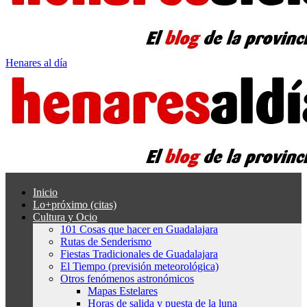
Henares al día
Inicio
Lo+próximo (citas)
Cultura y Ocio
101 Cosas que hacer en Guadalajara
Rutas de Senderismo
Fiestas Tradicionales de Guadalajara
El Tiempo (previsión meteorológica)
Otros fenómenos astronómicos
Mapas Estelares
Horas de salida y puesta de la luna