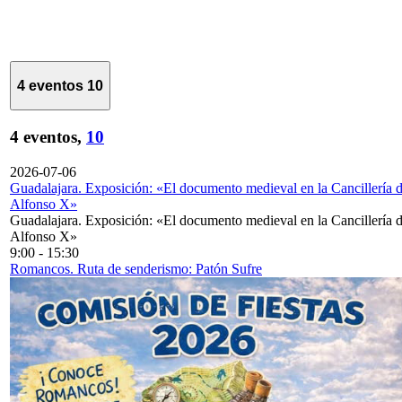
4 eventos
10
4 eventos,
10
2026-07-06
Guadalajara. Exposición: «El documento medieval en la Cancillería 
Alfonso X»
Guadalajara. Exposición: «El documento medieval en la Cancillería 
Alfonso X»
9:00
-
15:30
Romancos. Ruta de senderismo: Patón Sufre