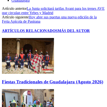
Guadalajara
Artículo anterior
La Junta solicitará tarifas Avant para los trenes AVE
que circulan entre Yebes y Madrid
Artículo siguiente
Hoy abre sus puertas una nueva edición de la
Feria Apícola de Pastrana
ARTÍCULOS RELACIONADOS
MÁS DEL AUTOR
Fiestas Tradicionales de Guadalajara (Agosto 2026)