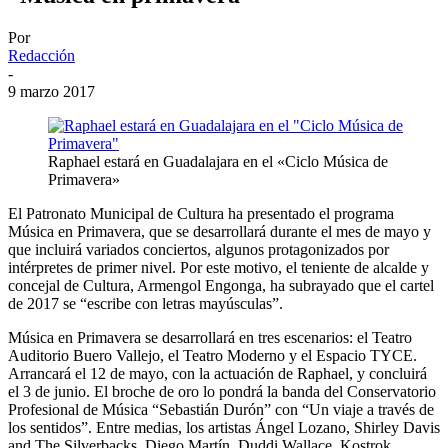
Por
Redacción
-
9 marzo 2017
Raphael estará en Guadalajara en el «Ciclo Música de
Primavera»
El Patronato Municipal de Cultura ha presentado el programa
Música en Primavera, que se desarrollará durante el mes de mayo y
que incluirá variados conciertos, algunos protagonizados por
intérpretes de primer nivel. Por este motivo, el teniente de alcalde y
concejal de Cultura, Armengol Engonga, ha subrayado que el cartel
de 2017 se “escribe con letras mayúsculas”.
Música en Primavera se desarrollará en tres escenarios: el Teatro
Auditorio Buero Vallejo, el Teatro Moderno y el Espacio TYCE.
Arrancará el 12 de mayo, con la actuación de Raphael, y concluirá
el 3 de junio. El broche de oro lo pondrá la banda del Conservatorio
Profesional de Música “Sebastián Durón” con “Un viaje a través de
los sentidos”. Entre medias, los artistas Ángel Lozano, Shirley Davis
and The Silverbacks, Diego Martín, Duddi Wallace, Kostrok,