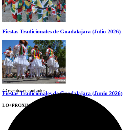
Fiestas Tradicionales de Guadalajara (Julio 2026)
42 eventos encontrados.
Fiestas Tradicionales de Guadalajara (Junio 2026)
LO+PRÓXIMO (CITAS)