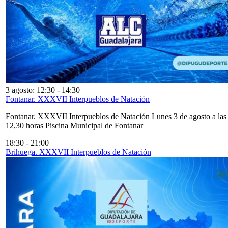
3 agosto: 12:30
-
14:30
Fontanar. XXXVII Interpueblos de Natación
Fontanar. XXXVII Interpueblos de Natación Lunes 3 de agosto a las
12,30 horas Piscina Municipal de Fontanar
18:30
-
21:00
Brihuega. XXXVII Interpueblos de Natación