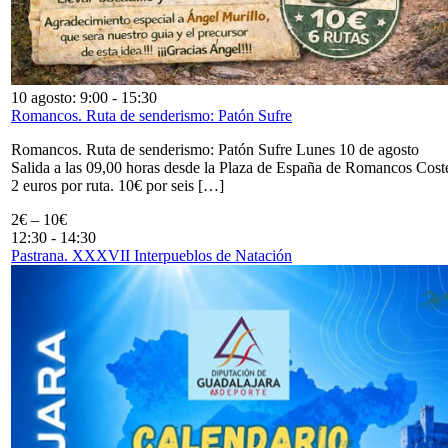
10 agosto: 9:00
-
15:30
Romancos. Ruta de senderismo: Patón Sufre
Romancos. Ruta de senderismo: Patón Sufre Lunes 10 de agosto
Salida a las 09,00 horas desde la Plaza de España de Romancos Cost
2 euros por ruta. 10€ por seis […]
2€ – 10€
12:30
-
14:30
Pastrana. XXXVII Interpueblos de Natación