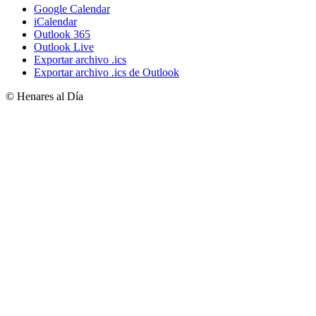
Google Calendar
iCalendar
Outlook 365
Outlook Live
Exportar archivo .ics
Exportar archivo .ics de Outlook
© Henares al Día