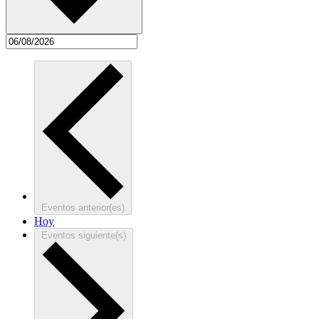
Eventos
anterior(es)
Hoy
Eventos
siguiente(s)