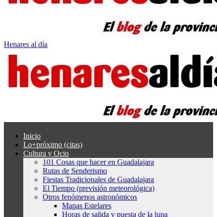
Henares al día
Inicio
Lo+próximo (citas)
Cultura y Ocio
101 Cosas que hacer en Guadalajara
Rutas de Senderismo
Fiestas Tradicionales de Guadalajara
El Tiempo (previsión meteorológica)
Otros fenómenos astronómicos
Mapas Estelares
Horas de salida y puesta de la luna