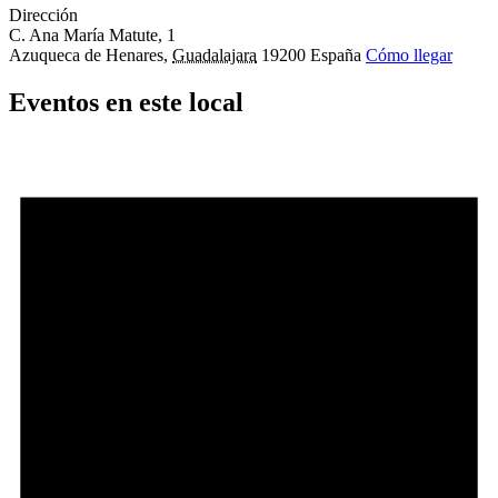
Dirección
C. Ana María Matute, 1
Azuqueca de Henares
,
Guadalajara
19200
España
Cómo llegar
Eventos en este local