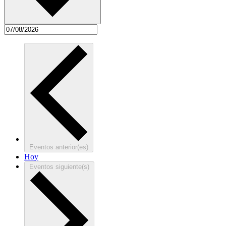
Eventos
anterior(es)
Hoy
Eventos
siguiente(s)