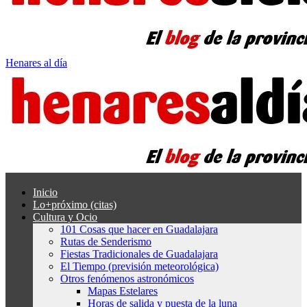
Henares al día
Inicio
Lo+próximo (citas)
Cultura y Ocio
101 Cosas que hacer en Guadalajara
Rutas de Senderismo
Fiestas Tradicionales de Guadalajara
El Tiempo (previsión meteorológica)
Otros fenómenos astronómicos
Mapas Estelares
Horas de salida y puesta de la luna